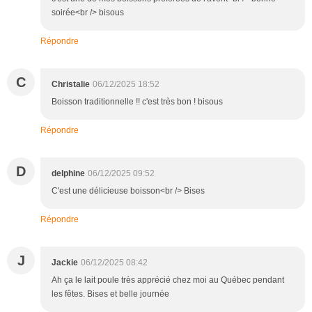
soirée<br /> bisous
Répondre
C
Christalie
06/12/2025 18:52
Boisson traditionnelle !! c'est très bon ! bisous
Répondre
D
delphine
06/12/2025 09:52
C'est une délicieuse boisson<br /> Bises
Répondre
J
Jackie
06/12/2025 08:42
Ah ça le lait poule très apprécié chez moi au Québec pendant
les fêtes. Bises et belle journée