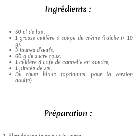
Ingrédients :
50 cl de lait,
1 grosse cuillère à soupe de crème fraîche (≈ 10
g),
3 jaunes d’œufs,
60 g de sucre roux,
1 cuillère à café de cannelle en poudre,
1 pincée de sel,
Du rhum blanc (optionnel, pour la version
adulte).
Préparation :
1. Blanchir les jaunes et le sucre.