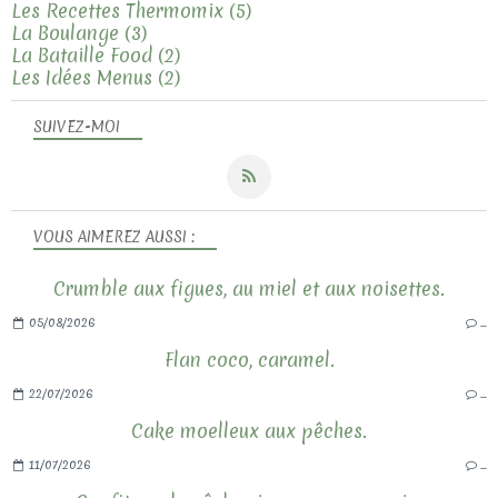
Les Recettes Thermomix
(5)
La Boulange
(3)
La Bataille Food
(2)
Les Idées Menus
(2)
SUIVEZ-MOI
VOUS AIMEREZ AUSSI :
Crumble aux figues, au miel et aux noisettes.
05/08/2026
…
Flan coco, caramel.
22/07/2026
…
Cake moelleux aux pêches.
11/07/2026
…