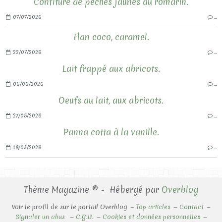
Confiture de pêches jaunes au romarin.
07/07/2026
…
Flan coco, caramel.
22/07/2026
…
Lait frappé aux abricots.
06/06/2026
…
Oeufs au lait, aux abricots.
27/05/2026
…
Panna cotta à la vanille.
18/03/2026
…
Thème Magazine © - Hébergé par
Overblog
Voir le profil de
sur le portail Overblog
Top articles
Contact
Signaler un abus
C.G.U.
Cookies et données personnelles