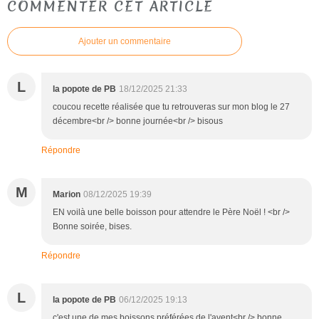
COMMENTER CET ARTICLE
Ajouter un commentaire
L
la popote de PB
18/12/2025 21:33
coucou recette réalisée que tu retrouveras sur mon blog le 27
décembre<br /> bonne journée<br /> bisous
Répondre
M
Marion
08/12/2025 19:39
EN voilà une belle boisson pour attendre le Père Noël ! <br />
Bonne soirée, bises.
Répondre
L
la popote de PB
06/12/2025 19:13
c'est une de mes boissons préférées de l'avent<br /> bonne