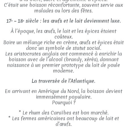
C’était une boisson réconfortante, souvent servie aux
malades ou lors des fêtes.
17ᵉ – 18ᵉ siècle : les œufs et le lait deviennent luxe.
À l’époque, les œufs, le lait et les épices étaient
coûteux.
Boire un mélange riche en crème, œufs et épices était
donc un symbole de statut social.
Les aristocrates anglais ont commencé à enrichir la
boisson avec de l’alcool (brandy, xérès), donnant
naissance à un premier prototype du lait de poule
moderne.
La traversée de l’Atlantique.
En arrivant en Amérique du Nord, la boisson devient
immensément populaire.
Pourquoi ?
* Le rhum des Caraïbes est bon marché.
* Les fermes américaines ont beaucoup de lait et
d’œufs.