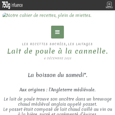
MENU
,
LES RECETTES SUCRÉES
LES LAITAGES
Lait de poule à la cannelle.
6 DÉCEMBRE 2025
La boisson du samedi".
Aux origines : l’Angleterre médiévale.
Le lait de poule trouve son ancêtre dans un breuvage
chaud médiéval anglais appelé posset.
Le posset était composé de lait chaud caillé au vin ou
à la bière, sucré et agrémenté d’épices.