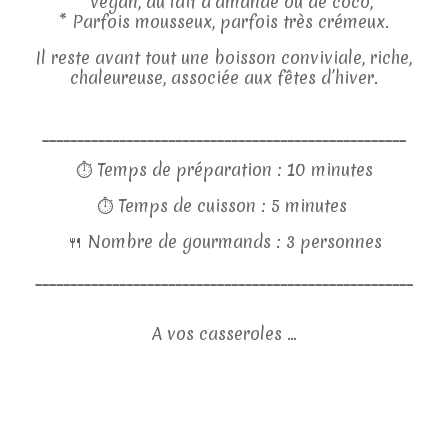
* Vegan, au lait d’amande ou de coco,
* Parfois mousseux, parfois très crémeux.
Il reste avant tout une boisson conviviale, riche,
chaleureuse, associée aux fêtes d’hiver.
____________________________________________________
⏱
Temps de préparation : 10 minutes
⏱
Temps de cuisson : 5 minutes
🍴
Nombre de gourmands : 3 personnes
______________________________________________________
A vos casseroles ...