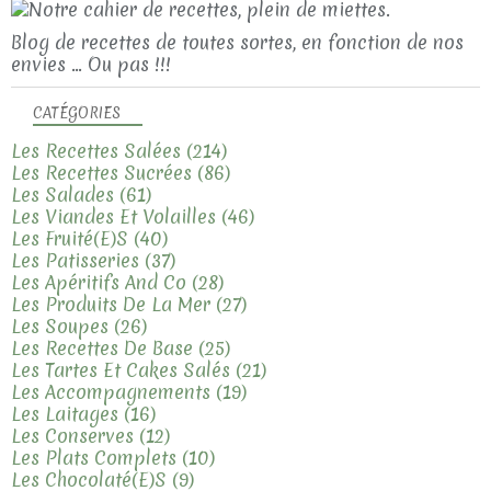
Blog de recettes de toutes sortes, en fonction de nos
envies ... Ou pas !!!
CATÉGORIES
Les Recettes Salées
(214)
Les Recettes Sucrées
(86)
Les Salades
(61)
Les Viandes Et Volailles
(46)
Les Fruité(e)s
(40)
Les Patisseries
(37)
Les Apéritifs And Co
(28)
Les Produits De La Mer
(27)
Les Soupes
(26)
Les Recettes De Base
(25)
Les Tartes Et Cakes Salés
(21)
Les Accompagnements
(19)
Les Laitages
(16)
Les Conserves
(12)
Les Plats Complets
(10)
Les Chocolaté(e)s
(9)