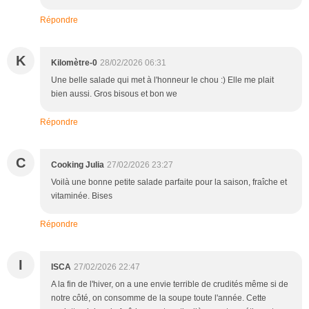
Répondre
K
Kilomètre-0
28/02/2026 06:31
Une belle salade qui met à l'honneur le chou :) Elle me plait
bien aussi. Gros bisous et bon we
Répondre
C
Cooking Julia
27/02/2026 23:27
Voilà une bonne petite salade parfaite pour la saison, fraîche et
vitaminée. Bises
Répondre
I
ISCA
27/02/2026 22:47
A la fin de l'hiver, on a une envie terrible de crudités même si de
notre côté, on consomme de la soupe toute l'année. Cette