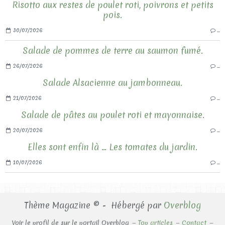
Risotto aux restes de poulet roti, poivrons et petits
pois.
30/07/2026
…
Salade de pommes de terre au saumon fumé.
26/07/2026
…
Salade Alsacienne au jambonneau.
21/07/2026
…
Salade de pâtes au poulet roti et mayonnaise.
20/07/2026
…
Elles sont enfin là ... Les tomates du jardin.
10/07/2026
…
Thème Magazine © - Hébergé par
Overblog
Voir le profil de
sur le portail Overblog
Top articles
Contact