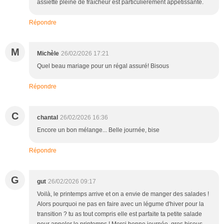
assiette pleine de fraîcheur est particulièrement appétissante.
Répondre
M
Michèle
26/02/2026 17:21
Quel beau mariage pour un régal assuré! Bisous
Répondre
C
chantal
26/02/2026 16:36
Encore un bon mélange... Belle journée, bise
Répondre
G
gut
26/02/2026 09:17
Voilà, le printemps arrive et on a envie de manger des salades !
Alors pourquoi ne pas en faire avec un légume d'hiver pour la
transition ? tu as tout compris elle est parfaite ta petite salade
pour appeler le printemps ! Merci bonne journée, gros bisous