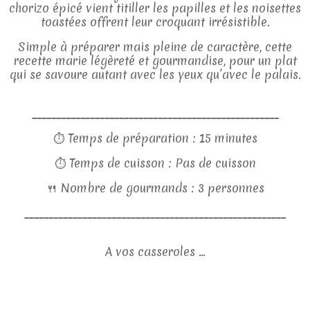
chorizo épicé vient titiller les papilles et les noisettes
toastées offrent leur croquant irrésistible.
Simple à préparer mais pleine de caractère, cette
recette marie légèreté et gourmandise, pour un plat
qui se savoure autant avec les yeux qu’avec le palais.
___________________________________________________
⏱
Temps de préparation : 15 minutes
⏱
Temps de cuisson : Pas de cuisson
🍴
Nombre de gourmands : 3 personnes
______________________________________________________
A vos casseroles ...