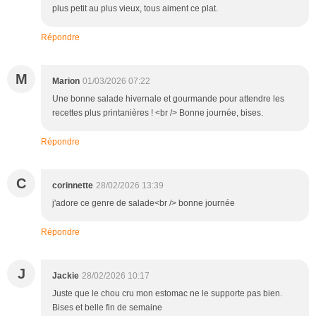
plus petit au plus vieux, tous aiment ce plat.
Répondre
M
Marion
01/03/2026 07:22
Une bonne salade hivernale et gourmande pour attendre les
recettes plus printanières ! <br /> Bonne journée, bises.
Répondre
C
corinnette
28/02/2026 13:39
j'adore ce genre de salade<br /> bonne journée
Répondre
J
Jackie
28/02/2026 10:17
Juste que le chou cru mon estomac ne le supporte pas bien.
Bises et belle fin de semaine