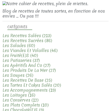
Blog de recettes de toutes sortes, en fonction de nos
envies ... Ou pas !!!
CATÉGORIES
Les Recettes Salées
(213)
Les Recettes Sucrées
(86)
Les Salades
(60)
Les Viandes Et Volailles
(46)
Les Fruité(e)s
(40)
Les Patisseries
(37)
Les Apéritifs And Co
(27)
Les Produits De La Mer
(27)
Les Soupes
(26)
Les Recettes De Base
(25)
Les Tartes Et Cakes Salés
(20)
Les Accompagnements
(19)
Les Laitages
(16)
Les Conserves
(12)
Les Plats Complets
(10)
Les Chocolaté(e)s
(9)