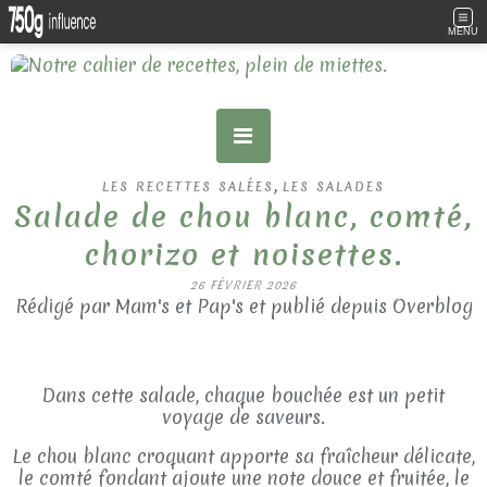
MENU
,
LES RECETTES SALÉES
LES SALADES
Salade de chou blanc, comté,
chorizo et noisettes.
26 FÉVRIER 2026
Rédigé par Mam's et Pap's et publié depuis Overblog
Dans cette salade, chaque bouchée est un petit
voyage de saveurs.
Le chou blanc croquant apporte sa fraîcheur délicate,
le comté fondant ajoute une note douce et fruitée, le