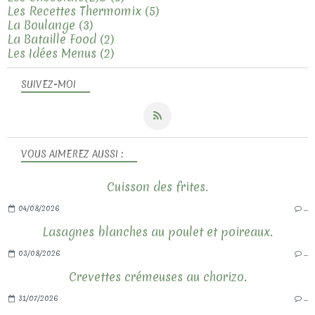
Les Recettes Thermomix
(5)
La Boulange
(3)
La Bataille Food
(2)
Les Idées Menus
(2)
SUIVEZ-MOI
VOUS AIMEREZ AUSSI :
Cuisson des frites.
04/08/2026
…
Lasagnes blanches au poulet et poireaux.
03/08/2026
…
Crevettes crémeuses au chorizo.
31/07/2026
…