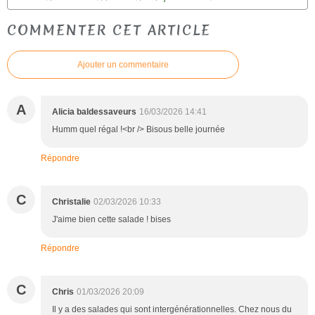
COMMENTER CET ARTICLE
Ajouter un commentaire
A
Alicia baldessaveurs
16/03/2026 14:41
Humm quel régal !<br /> Bisous belle journée
Répondre
C
Christalie
02/03/2026 10:33
J'aime bien cette salade ! bises
Répondre
C
Chris
01/03/2026 20:09
Il y a des salades qui sont intergénérationnelles. Chez nous du