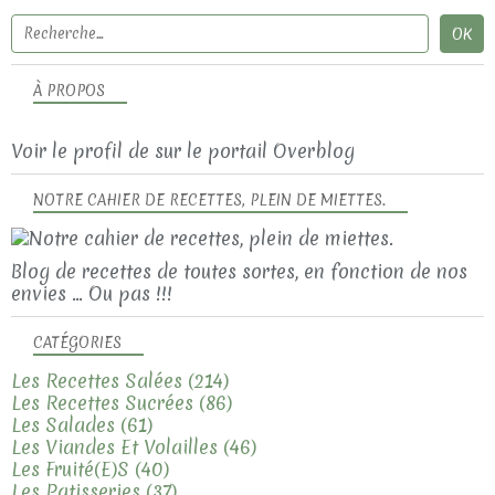
À PROPOS
Voir le profil de
sur le portail Overblog
NOTRE CAHIER DE RECETTES, PLEIN DE MIETTES.
Blog de recettes de toutes sortes, en fonction de nos
envies ... Ou pas !!!
CATÉGORIES
Les Recettes Salées
(214)
Les Recettes Sucrées
(86)
Les Salades
(61)
Les Viandes Et Volailles
(46)
Les Fruité(e)s
(40)
Les Patisseries
(37)