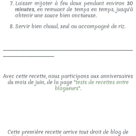
Laisser mijoter à feu doux pendant environ
30
minutes
, en remuant de temps en temps, jusqu'à
obtenir une sauce bien onctueuse.
Servir bien chaud, seul ou accompagné de riz.
_____________________________________________________________
________________________
Avec cette recette, nous participons aux anniversaires
du mois de juin, de la page
"tests de recettes entre
blogueurs".
Cette première recette arrive tout droit de blog de