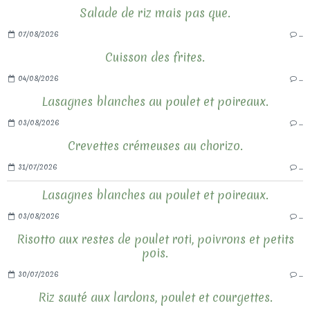
Salade de riz mais pas que.
07/08/2026
…
Cuisson des frites.
04/08/2026
…
Lasagnes blanches au poulet et poireaux.
03/08/2026
…
Crevettes crémeuses au chorizo.
31/07/2026
…
Lasagnes blanches au poulet et poireaux.
03/08/2026
…
Risotto aux restes de poulet roti, poivrons et petits
pois.
30/07/2026
…
Riz sauté aux lardons, poulet et courgettes.