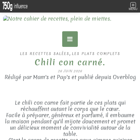
MENU
,
LES RECETTES SALÉES
LES PLATS COMPLETS
Chili con carné.
26 JUIN 2026
Rédigé par Mam's et Pap's et publié depuis Overblog
Le chili con carne fait partie de ces plats qui
réchauffent autant le corps que le cœur.
Facile à préparer, généreux et parfumé, il embaume
la maison pendant qu'il mijote doucement et promet
un délicieux moment de convivialité autour de la
table.