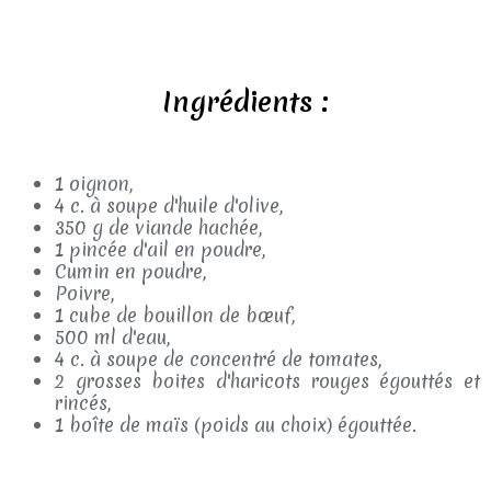
Ingrédients :
1 oignon,
4 c. à soupe d'huile d'olive,
350 g de viande hachée,
1 pincée d'ail en poudre,
Cumin en poudre,
Poivre,
1 cube de bouillon de bœuf,
500 ml d'eau,
4 c. à soupe de concentré de tomates,
2 grosses boites d'haricots rouges égouttés et
rincés,
1 boîte de maïs (poids au choix) égouttée.