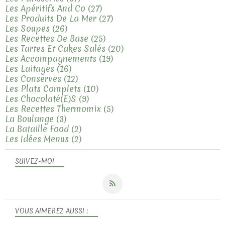
Les Apéritifs And Co
(27)
Les Produits De La Mer
(27)
Les Soupes
(26)
Les Recettes De Base
(25)
Les Tartes Et Cakes Salés
(20)
Les Accompagnements
(19)
Les Laitages
(16)
Les Conserves
(12)
Les Plats Complets
(10)
Les Chocolaté(e)s
(9)
Les Recettes Thermomix
(5)
La Boulange
(3)
La Bataille Food
(2)
Les Idées Menus
(2)
SUIVEZ-MOI
VOUS AIMEREZ AUSSI :