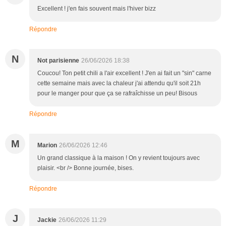
Excellent ! j'en fais souvent mais l'hiver bizz
Répondre
N
Not parisienne
26/06/2026 18:38
Coucou! Ton petit chili a l'air excellent ! J'en ai fait un "sin" carne
cette semaine mais avec la chaleur j'ai attendu qu'il soit 21h
pour le manger pour que ça se rafraîchisse un peu! Bisous
Répondre
M
Marion
26/06/2026 12:46
Un grand classique à la maison ! On y revient toujours avec
plaisir. <br /> Bonne journée, bises.
Répondre
J
Jackie
26/06/2026 11:29