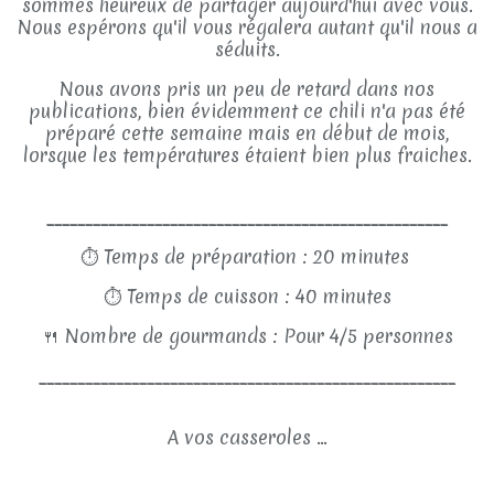
sommes heureux de partager aujourd'hui avec vous.
Nous espérons qu'il vous régalera autant qu'il nous a
séduits.
Nous avons pris un peu de retard dans nos
publications, bien évidemment ce chili n'a pas été
préparé cette semaine mais en début de mois,
lorsque les températures étaient bien plus fraiches.
____________________________________________________
⏱
Temps de préparation : 20 minutes
⏱
Temps de cuisson : 40 minutes
🍴
Nombre de gourmands : Pour 4/5 personnes
______________________________________________________
A vos casseroles ...