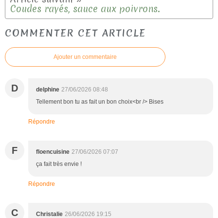
Coudes rayés, sauce aux poivrons.
COMMENTER CET ARTICLE
Ajouter un commentaire
D
delphine
27/06/2026 08:48
Tellement bon tu as fait un bon choix<br /> Bises
Répondre
F
floencuisine
27/06/2026 07:07
ça fait très envie !
Répondre
C
Christalie
26/06/2026 19:15