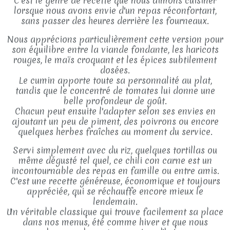
C'est le genre de recette que nous aimons cuisiner
lorsque nous avons envie d'un repas réconfortant,
sans passer des heures derrière les fourneaux.
Nous apprécions particulièrement cette version pour
son équilibre entre la viande fondante, les haricots
rouges, le maïs croquant et les épices subtilement
dosées.
Le cumin apporte toute sa personnalité au plat,
tandis que le concentré de tomates lui donne une
belle profondeur de goût.
Chacun peut ensuite l'adapter selon ses envies en
ajoutant un peu de piment, des poivrons ou encore
quelques herbes fraîches au moment du service.
Servi simplement avec du riz, quelques tortillas ou
même dégusté tel quel, ce chili con carne est un
incontournable des repas en famille ou entre amis.
C'est une recette généreuse, économique et toujours
appréciée, qui se réchauffe encore mieux le
lendemain.
Un véritable classique qui trouve facilement sa place
dans nos menus, été comme hiver et que nous