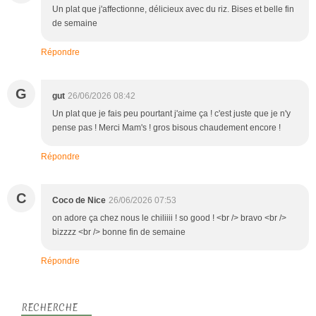
Un plat que j'affectionne, délicieux avec du riz. Bises et belle fin
de semaine
Répondre
G
gut
26/06/2026 08:42
Un plat que je fais peu pourtant j'aime ça ! c'est juste que je n'y
pense pas ! Merci Mam's ! gros bisous chaudement encore !
Répondre
C
Coco de Nice
26/06/2026 07:53
on adore ça chez nous le chiliiii ! so good ! <br /> bravo <br />
bizzzz <br /> bonne fin de semaine
Répondre
RECHERCHE