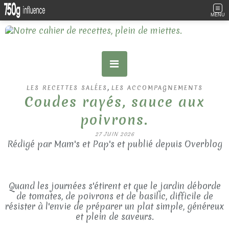
MENU
,
LES RECETTES SALÉES
LES ACCOMPAGNEMENTS
Coudes rayés, sauce aux
poivrons.
27 JUIN 2026
Rédigé par Mam's et Pap's et publié depuis Overblog
Quand les journées s'étirent et que le jardin déborde
de tomates, de poivrons et de basilic, difficile de
résister à l'envie de préparer un plat simple, généreux
et plein de saveurs.