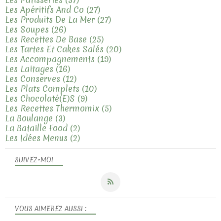
Les Apéritifs And Co
(27)
Les Produits De La Mer
(27)
Les Soupes
(26)
Les Recettes De Base
(25)
Les Tartes Et Cakes Salés
(20)
Les Accompagnements
(19)
Les Laitages
(16)
Les Conserves
(12)
Les Plats Complets
(10)
Les Chocolaté(e)s
(9)
Les Recettes Thermomix
(5)
La Boulange
(3)
La Bataille Food
(2)
Les Idées Menus
(2)
SUIVEZ-MOI
VOUS AIMEREZ AUSSI :