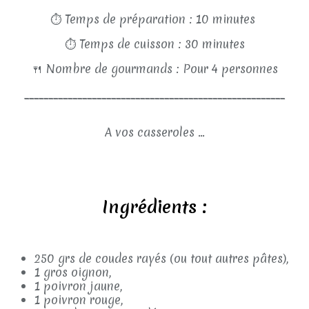
⏱
Temps de préparation : 10 minutes
⏱
Temps de cuisson : 30 minutes
🍴
Nombre de gourmands : Pour 4 personnes
______________________________________________________
A vos casseroles ...
Ingrédients :
250 grs de coudes rayés (ou tout autres pâtes),
1 gros oignon,
1 poivron jaune,
1 poivron rouge,