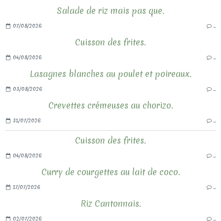
Salade de riz mais pas que.
07/08/2026
…
Cuisson des frites.
04/08/2026
…
Lasagnes blanches au poulet et poireaux.
03/08/2026
…
Crevettes crémeuses au chorizo.
31/07/2026
…
Cuisson des frites.
04/08/2026
…
Curry de courgettes au lait de coco.
17/07/2026
…
Riz Cantonnais.
02/07/2026
…