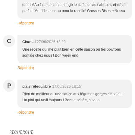
donne! Au fait hier, on a mangé le clafoutis aux abricots et c'était
parfait! Merci beaucoup pour la recette! Grosses Bises, ~Nessa
Répondre
C
Chantal
27/06/2026 18:20
Une recette qui me plait bien en cette saison ou les poivrons
sont de chez nous ! Bon week end
Répondre
P
plaisiretequilibre
27/06/2026 18:15
Rien de meilleur qu'une sauce aux légumes gorgés de soleil !
Un plat qui ravit toujours ! Bonne soirée, bisous
Répondre
RECHERCHE