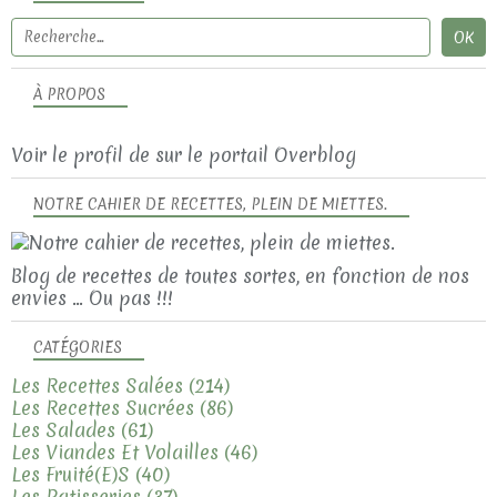
À PROPOS
Voir le profil de
sur le portail Overblog
NOTRE CAHIER DE RECETTES, PLEIN DE MIETTES.
Blog de recettes de toutes sortes, en fonction de nos
envies ... Ou pas !!!
CATÉGORIES
Les Recettes Salées
(214)
Les Recettes Sucrées
(86)
Les Salades
(61)
Les Viandes Et Volailles
(46)
Les Fruité(e)s
(40)
Les Patisseries
(37)