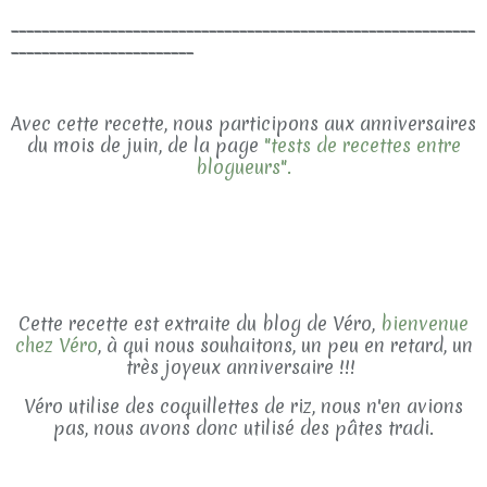
_____________________________________________________________
________________________
Avec cette recette, nous participons aux anniversaires
du mois de juin, de la page
"tests de recettes entre
blogueurs".
Cette recette est extraite du blog de
Véro,
bienvenue
chez Véro
, à qui nous souhaitons, un peu en retard, un
très joyeux anniversaire !!!
Véro utilise des coquillettes de riz, nous n'en avions
pas, nous avons donc utilisé des pâtes tradi.