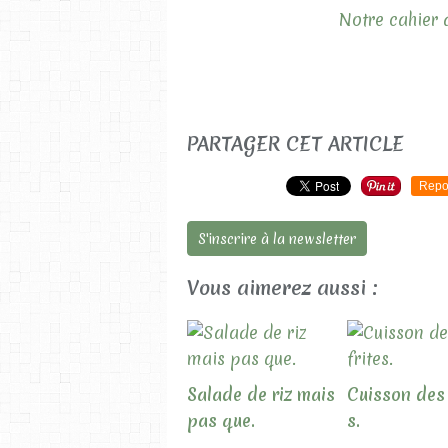
Notre cahier d
PARTAGER CET ARTICLE
Repo
S'inscrire à la newsletter
Vous aimerez aussi :
Salade de riz mais
Cuisson des 
pas que.
s.