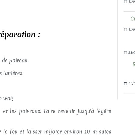
31/0
C
31/0
éparation :
28/
c de poireau.
R
 lanières.
05/
un wok.
u et les poivrons. Faire revenir jusqu'à légère
r le feu et laisser mijoter environ 10 minutes