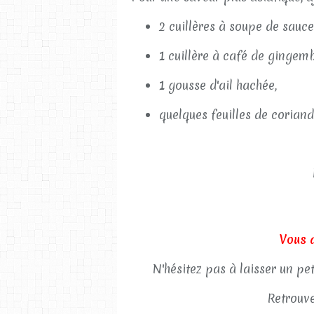
2 cuillères à soupe de sauce
1 cuillère à café de gingemb
1 gousse d'ail hachée,
quelques feuilles de corian
Vous 
N'hésitez pas à laisser un pe
Retrouve