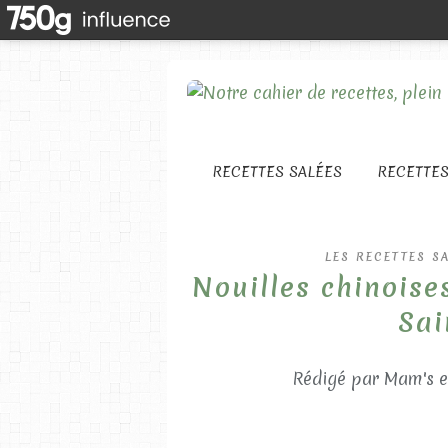
RECETTES SALÉES
RECETTE
LES RECETTES S
Nouilles chinoise
Sai
Rédigé par Mam's e