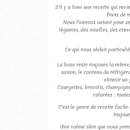
S'il y a bien une recette qui rev
fruits de 
Nous l'aimons autant pour se
légumes, des nouilles, des crev
Ce qui nous séduit particuli
La base reste toujours la même, 
saison, le contenu du réfrigé
obtenir un 
Courgettes, brocolis, champign
colorées : toute
C'est le genre de recette facile
toujour
Une valeur sûre que nous preno