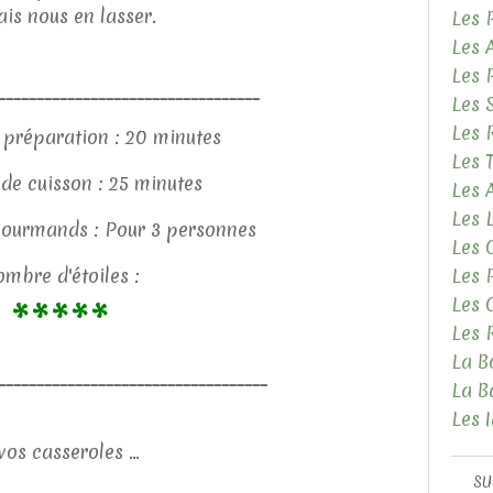
is nous en lasser.
Les 
Les 
Les 
__________________________________
Les 
Les 
 préparation : 20 minutes
Les 
de cuisson : 25 minutes
Les
Les 
ourmands : Pour 3 personnes
Les 
mbre d'étoiles :
Les 
Les 
*****
Les 
La B
___________________________________
La B
Les 
vos casseroles ...
SU