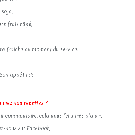
 soja,
re frais râpé,
dre fraîche au moment du service.
Bon appétit !!!
aimez nos recettes ?
tit commentaire, cela nous fera très plaisir.
z-nous sur Facebook :