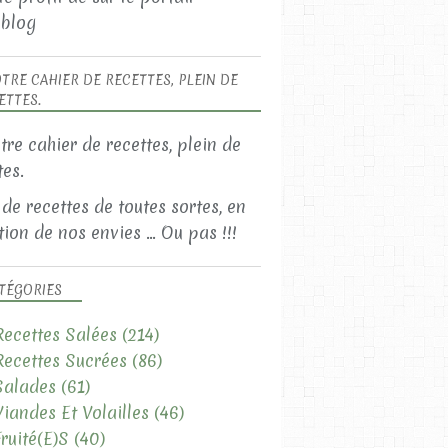
blog
TRE CAHIER DE RECETTES, PLEIN DE
ETTES.
 de recettes de toutes sortes, en
ion de nos envies ... Ou pas !!!
TÉGORIES
Recettes Salées
(214)
Recettes Sucrées
(86)
Salades
(61)
Viandes Et Volailles
(46)
Fruité(e)s
(40)