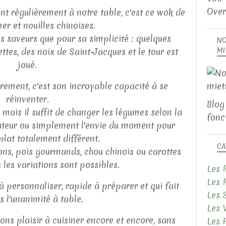
Over
ient régulièrement à notre table, c'est ce wok de
mer et nouilles chinoises.
s saveurs que pour sa simplicité : quelques
NO
ettes, des noix de Saint-Jacques et le tour est
MI
joué.
èrement, c'est son incroyable capacité à se
réinventer.
Blog
mais il suffit de changer les légumes selon la
fonct
rateur ou simplement l'envie du moment pour
plat totalement différent.
CA
ons, pois gourmands, chou chinois ou carottes
s les variations sont possibles.
Les 
Les 
 à personnaliser, rapide à préparer et qui fait
Les 
s l'unanimité à table.
Les 
ns plaisir à cuisiner encore et encore, sans
Les 