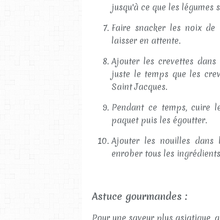
jusqu'à ce que les légumes s
Faire snacker les noix de
laisser en attente.
Ajouter les crevettes dans 
juste le temps que les cre
Saint Jacques.
Pendant ce temps, cuire le
paquet puis les égoutter.
Ajouter les nouilles dans
enrober tous les ingrédients
Astuce gourmandes :
Pour une saveur plus asiatique, a