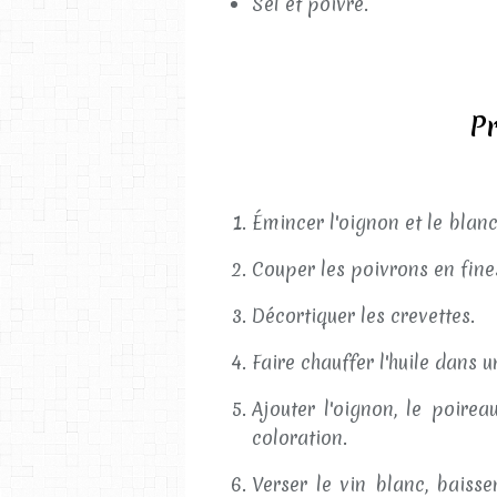
Sel et poivre.
Pr
Émincer l'oignon et le blan
Couper les poivrons en fines
Décortiquer les crevettes.
Faire chauffer l'huile dans 
Ajouter l'oignon, le poirea
coloration.
Verser le vin blanc, baisse