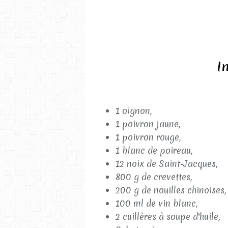
I
1 oignon,
1 poivron jaune,
1 poivron rouge,
1 blanc de poireau,
12 noix de Saint-Jacques,
800 g de crevettes,
200 g de nouilles chinoises,
100 ml de vin blanc,
2 cuillères à soupe d'huile,