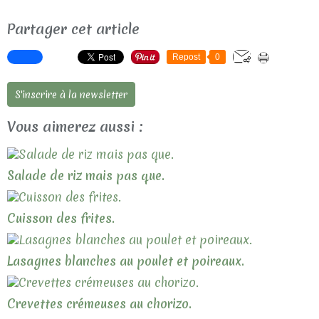
Partager cet article
Repost
0
S'inscrire à la newsletter
Vous aimerez aussi :
Salade de riz mais pas que.
Cuisson des frites.
Lasagnes blanches au poulet et poireaux.
Crevettes crémeuses au chorizo.