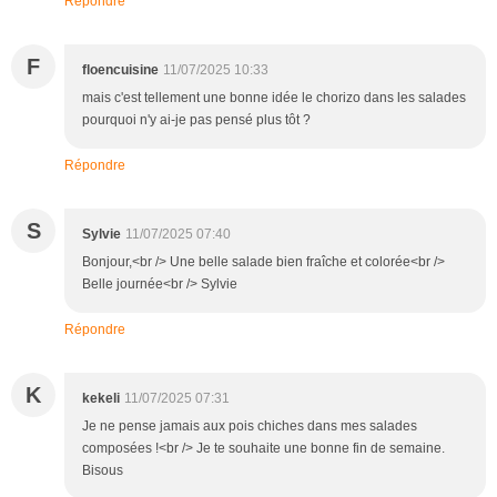
Répondre
F
floencuisine
11/07/2025 10:33
mais c'est tellement une bonne idée le chorizo dans les salades
pourquoi n'y ai-je pas pensé plus tôt ?
Répondre
S
Sylvie
11/07/2025 07:40
Bonjour,<br /> Une belle salade bien fraîche et colorée<br />
Belle journée<br /> Sylvie
Répondre
K
kekeli
11/07/2025 07:31
Je ne pense jamais aux pois chiches dans mes salades
composées !<br /> Je te souhaite une bonne fin de semaine.
Bisous