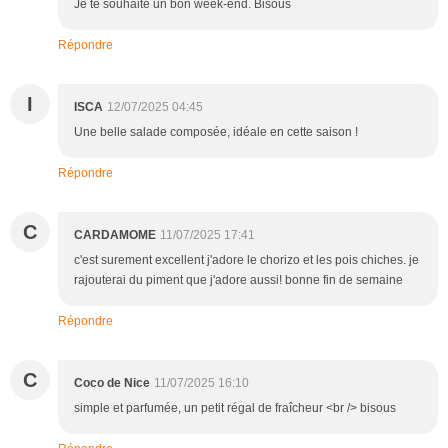
Je te souhaite un bon week-end. Bisous
Répondre
I
ISCA
12/07/2025 04:45
Une belle salade composée, idéale en cette saison !
Répondre
C
CARDAMOME
11/07/2025 17:41
c'est surement excellent j'adore le chorizo et les pois chiches. je
rajouterai du piment que j'adore aussi! bonne fin de semaine
Répondre
C
Coco de Nice
11/07/2025 16:10
simple et parfumée, un petit régal de fraîcheur <br /> bisous