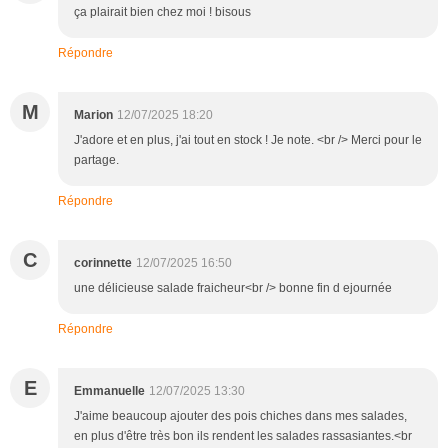
ça plairait bien chez moi ! bisous
Répondre
M
Marion
12/07/2025 18:20
J'adore et en plus, j'ai tout en stock ! Je note. <br /> Merci pour le
partage.
Répondre
C
corinnette
12/07/2025 16:50
une délicieuse salade fraicheur<br /> bonne fin d ejournée
Répondre
E
Emmanuelle
12/07/2025 13:30
J'aime beaucoup ajouter des pois chiches dans mes salades,
en plus d'être très bon ils rendent les salades rassasiantes.<br