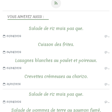
VOUS AIMEREZ AUSSI :
Salade de riz mais pas que.
07/08/2026
…
Cuisson des frites.
04/08/2026
…
Lasagnes blanches au poulet et poireaux.
03/08/2026
…
Crevettes crémeuses au chorizo.
31/07/2026
…
Salade de riz mais pas que.
07/08/2026
…
Salade de pommes de terre au saumon fumé.