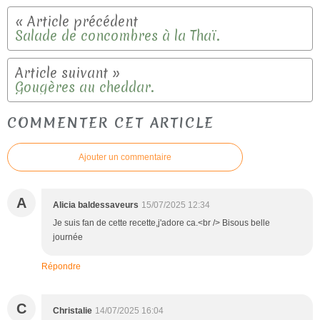
Salade de concombres à la Thaï.
Gougères au cheddar.
COMMENTER CET ARTICLE
Ajouter un commentaire
A
Alicia baldessaveurs
15/07/2025 12:34
Je suis fan de cette recette,j'adore ca.<br /> Bisous belle
journée
Répondre
C
Christalie
14/07/2025 16:04