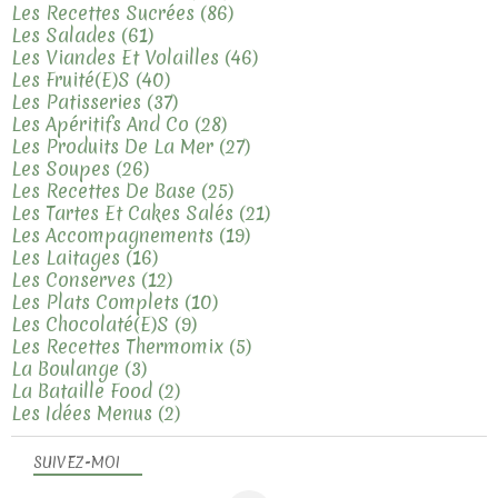
Les Recettes Sucrées
(86)
Les Salades
(61)
Les Viandes Et Volailles
(46)
Les Fruité(e)s
(40)
Les Patisseries
(37)
Les Apéritifs And Co
(28)
Les Produits De La Mer
(27)
Les Soupes
(26)
Les Recettes De Base
(25)
Les Tartes Et Cakes Salés
(21)
Les Accompagnements
(19)
Les Laitages
(16)
Les Conserves
(12)
Les Plats Complets
(10)
Les Chocolaté(e)s
(9)
Les Recettes Thermomix
(5)
La Boulange
(3)
La Bataille Food
(2)
Les Idées Menus
(2)
SUIVEZ-MOI