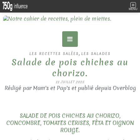
MENU
,
LES RECETTES SALÉES
LES SALADES
Salade de pois chiches au
chorizo.
11 JUILLET 2025
Rédigé par Mam's et Pap's et publié depuis Overblog
SALADE DE POIS CHICHES AU CHORIZO,
CONCOMBRE, TOMATES CERISES, FÉTA ET OIGNON
ROUGE.