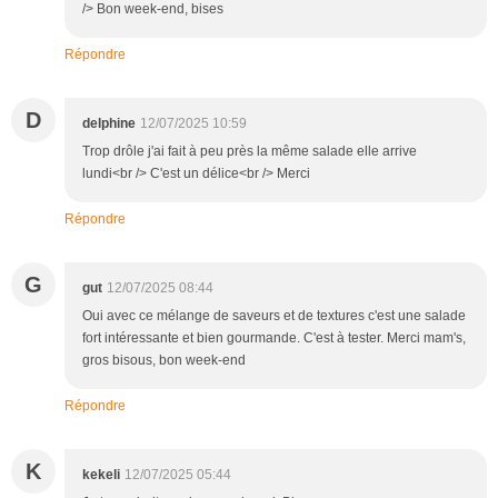
/> Bon week-end, bises
Répondre
D
delphine
12/07/2025 10:59
Trop drôle j'ai fait à peu près la même salade elle arrive
lundi<br /> C'est un délice<br /> Merci
Répondre
G
gut
12/07/2025 08:44
Oui avec ce mélange de saveurs et de textures c'est une salade
fort intéressante et bien gourmande. C'est à tester. Merci mam's,
gros bisous, bon week-end
Répondre
K
kekeli
12/07/2025 05:44