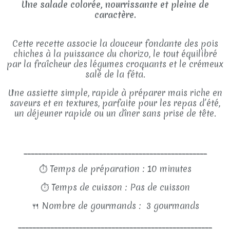
Une salade colorée, nourrissante et pleine de
caractère.
Cette recette associe la douceur fondante des pois
chiches à la puissance du chorizo, le tout équilibré
par la fraîcheur des légumes croquants et le crémeux
salé de la féta.
Une assiette simple, rapide à préparer mais riche en
saveurs et en textures, parfaite pour les repas d’été,
un déjeuner rapide ou un dîner sans prise de tête.
___________________________________________________
⏱
Temps de préparation : 10 minutes
⏱
Temps de cuisson : Pas de cuisson
🍴
Nombre de gourmands : 3 gourmands
______________________________________________________