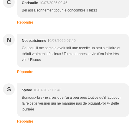
C
Christalie
10/07/2025 09:45
Bel assaisonnement pour le concombre !! bizzz
Répondre
N
Not parisienne
10/07/2025 07:49
Coucou, il me semble avoir fait une recette un peu similaire et
c'était vraiment délicieux ! Tu me donnes envie d'en faire très
vite ! Bisous
Répondre
S
Sylvie
10/07/2025 06:40
Bonjour,<br /> je crois que j'ai à peu près tout ce qu'il faut pour
faire cette version qui ne manque pas de piquant.<br /> Belle
journée
Répondre