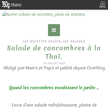
MENU
,
LES RECETTES SALÉES
LES SALADES
Salade de concombres à la
Thaï.
10 JUILLET 2025
Rédigé par Mam's et Pap's et publié depuis Overblog
Quand les concombres envahissent le jardin ...
Envie d’une salade rafraîchissante, pleine de