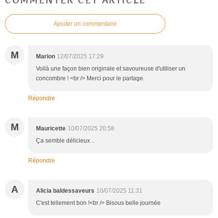
Ajouter un commentaire
M
Marion
12/07/2025 17:29
Voilà une façon bien originale et savoureuse d'utiliser un
concombre ! <br /> Merci pour le partage.
Répondre
M
Mauricette
10/07/2025 20:58
Ça semble délicieux ..
Répondre
A
Alicia baldessaveurs
10/07/2025 11:31
C'est tellement bon !<br /> Bisous belle journée