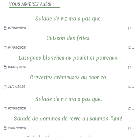
VOUS AIMEREZ AUSSI :
Salade de riz mais pas que.
07/08/2026
…
Cuisson des frites.
04/08/2026
…
Lasagnes blanches au poulet et poireaux.
03/08/2026
…
Crevettes crémeuses au chorizo.
31/07/2026
…
Salade de riz mais pas que.
07/08/2026
…
Salade de pommes de terre au saumon fumé.
26/07/2026
…