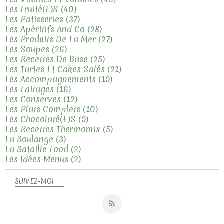
Les Fruité(e)s
(40)
Les Patisseries
(37)
Les Apéritifs And Co
(28)
Les Produits De La Mer
(27)
Les Soupes
(26)
Les Recettes De Base
(25)
Les Tartes Et Cakes Salés
(21)
Les Accompagnements
(19)
Les Laitages
(16)
Les Conserves
(12)
Les Plats Complets
(10)
Les Chocolaté(e)s
(9)
Les Recettes Thermomix
(5)
La Boulange
(3)
La Bataille Food
(2)
Les Idées Menus
(2)
SUIVEZ-MOI