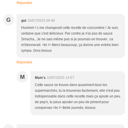
Répondre
G
gut
10/07/2025 09:48
Hummm ! c me changerait cette recette de concombre ! Je suis
certaine que c'est délicieux. Par contre je n'ai pas de sauce
Sriracha,. Je ne sais même pas si je pourrais en trouver.. ca
m'étonnerait. <br /> Merci beaucoup, ça donne une entrée bien
sympa. Gros bisous
Répondre
M
Mam's
10/07/2025 14:57
Cette sauce se trouve dans quasiment tous les
supermarchés, tu la trouveras facilement, elle n'est pas
indispensable dans cette recette mais ça ajoute un peu
de pep's, tu peux ajouter un peu de piment pour
compenser.<br /> Belle journée, bisous.