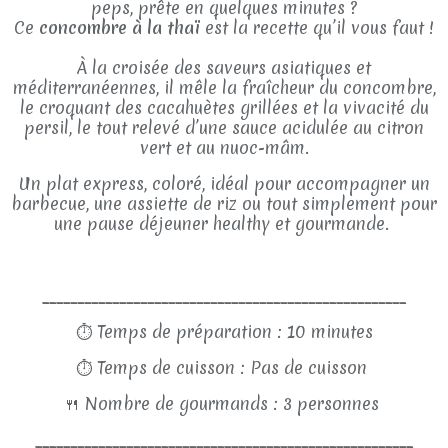
peps, prête en quelques minutes ?
Ce
concombre à la thaï
est la recette qu’il vous faut !
À la croisée des saveurs asiatiques et
méditerranéennes, il mêle la fraîcheur du concombre,
le croquant des cacahuètes grillées et la vivacité du
persil, le tout relevé d’une sauce acidulée au citron
vert et au nuoc-mâm.
Un plat express, coloré, idéal pour accompagner un
barbecue, une assiette de riz ou tout simplement pour
une pause déjeuner healthy et gourmande.
____________________________________________________
⏱
Temps de préparation : 10 minutes
⏱
Temps de cuisson : Pas de cuisson
🍴
Nombre de gourmands : 3 personnes
______________________________________________________