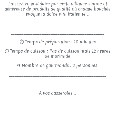
Laissez-vous séduire par cette alliance simple et
généreuse de produits de qualité où chaque bouchée
évoque la dolce vita italienne ...
____________________________________________________
⏱
Temps de préparation : 10 minutes
⏱
Temps de cuisson : Pas de cuisson mais 12 heures
de marinade
🍴
Nombre de gourmands : 2 personnes
______________________________________________________
A vos casseroles ...