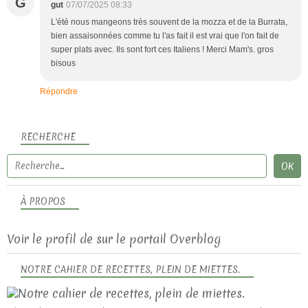
G
gut
07/07/2025 08:33
L'été nous mangeons très souvent de la mozza et de la Burrata,
bien assaisonnées comme tu l'as fait il est vrai que l'on fait de
super plats avec. Ils sont fort ces Italiens ! Merci Mam's. gros
bisous
Répondre
RECHERCHE
À PROPOS
Voir le profil de
sur le portail Overblog
NOTRE CAHIER DE RECETTES, PLEIN DE MIETTES.