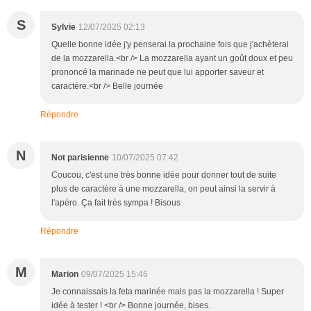
S
Sylvie
12/07/2025 02:13
Quelle bonne idée j'y penserai la prochaine fois que j'achèterai
de la mozzarella.<br /> La mozzarella ayant un goût doux et peu
prononcé la marinade ne peut que lui apporter saveur et
caractère.<br /> Belle journée
Répondre
N
Not parisienne
10/07/2025 07:42
Coucou, c'est une très bonne idée pour donner tout de suite
plus de caractère à une mozzarella, on peut ainsi la servir à
l'apéro. Ça fait très sympa ! Bisous
Répondre
M
Marion
09/07/2025 15:46
Je connaissais la feta marinée mais pas la mozzarella ! Super
idée à tester ! <br /> Bonne journée, bises.