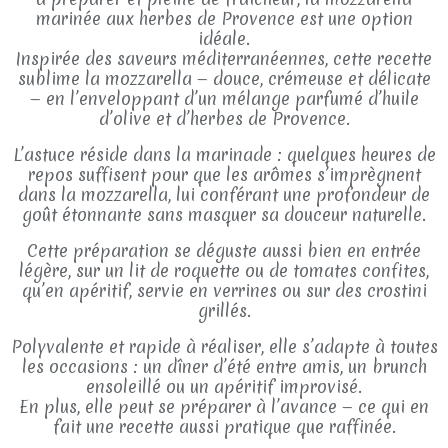
marinée aux herbes de Provence est une option
idéale.
Inspirée des saveurs méditerranéennes, cette recette
sublime la mozzarella — douce, crémeuse et délicate
— en l’enveloppant d’un mélange parfumé d’huile
d’olive et d’herbes de Provence.
L’astuce réside dans la marinade : quelques heures de
repos suffisent pour que les arômes s’imprègnent
dans la mozzarella, lui conférant une profondeur de
goût étonnante sans masquer sa douceur naturelle.
Cette préparation se déguste aussi bien en entrée
légère, sur un lit de roquette ou de tomates confites,
qu’en apéritif, servie en verrines ou sur des crostini
grillés.
Polyvalente et rapide à réaliser, elle s’adapte à toutes
les occasions : un dîner d’été entre amis, un brunch
ensoleillé ou un apéritif improvisé.
En plus, elle peut se préparer à l’avance — ce qui en
fait une recette aussi pratique que raffinée.