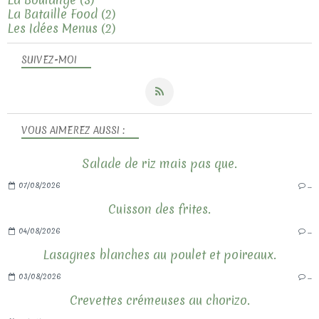
La Bataille Food
(2)
Les Idées Menus
(2)
SUIVEZ-MOI
VOUS AIMEREZ AUSSI :
Salade de riz mais pas que.
07/08/2026
…
Cuisson des frites.
04/08/2026
…
Lasagnes blanches au poulet et poireaux.
03/08/2026
…
Crevettes crémeuses au chorizo.