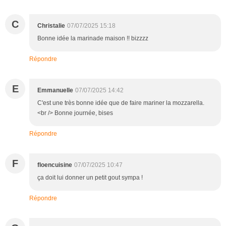
C
Christalie
07/07/2025 15:18
Bonne idée la marinade maison !! bizzzz
Répondre
E
Emmanuelle
07/07/2025 14:42
C'est une très bonne idée que de faire mariner la mozzarella.
<br /> Bonne journée, bises
Répondre
F
floencuisine
07/07/2025 10:47
ça doit lui donner un petit gout sympa !
Répondre