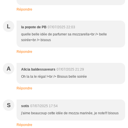
Répondre
L
la popote de PB
07/07/2025 22:03
quelle belle idée de parfumer sa mozzarella<br /> belle
soirée<br /> bisous
Répondre
A
Alicia baldessaveurs
07/07/2025 21:29
Oh la la le régal !<br /> Bisous belle soirée
Répondre
S
sotis
07/07/2025 17:54
j'aime beaucoup cette idée de mozza marinée, je note!!! bisous
Répondre