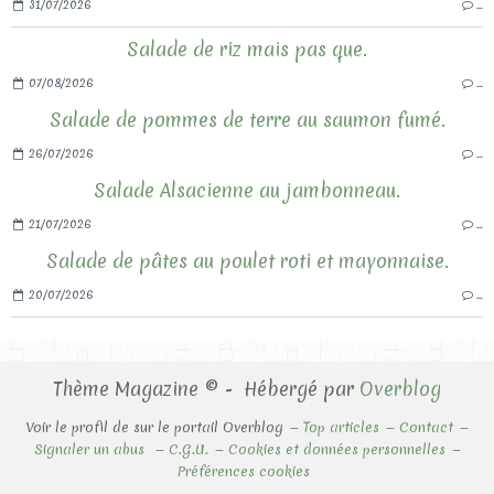
31/07/2026
…
Salade de riz mais pas que.
07/08/2026
…
Salade de pommes de terre au saumon fumé.
26/07/2026
…
Salade Alsacienne au jambonneau.
21/07/2026
…
Salade de pâtes au poulet roti et mayonnaise.
20/07/2026
…
Thème Magazine © - Hébergé par
Overblog
Voir le profil de
sur le portail Overblog
Top articles
Contact
Signaler un abus
C.G.U.
Cookies et données personnelles
Préférences cookies