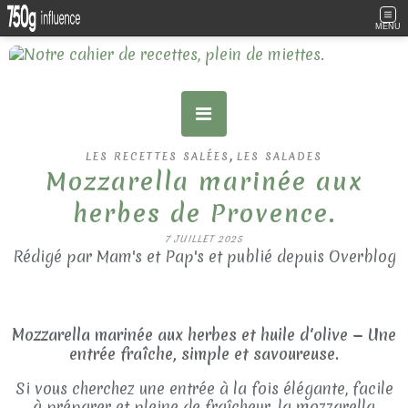
MENU
,
LES RECETTES SALÉES
LES SALADES
Mozzarella marinée aux
herbes de Provence.
7 JUILLET 2025
Rédigé par Mam's et Pap's et publié depuis Overblog
Mozzarella marinée aux herbes et huile d'olive — Une
entrée fraîche, simple et savoureuse.
Si vous cherchez une entrée à la fois élégante, facile
à préparer et pleine de fraîcheur, la mozzarella