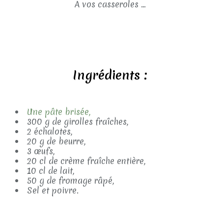
A vos casseroles ...
Ingrédients :
Une pâte brisée,
300 g de girolles fraîches,
2 échalotes,
20 g de beurre,
3 œufs,
20 cl de crème fraîche entière,
10 cl de lait,
50 g de fromage râpé,
Sel et poivre.