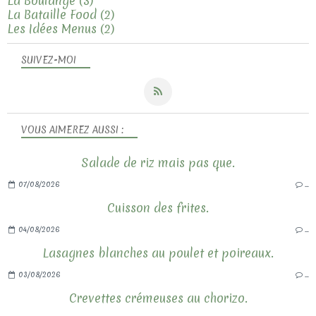
La Boulange
(3)
La Bataille Food
(2)
Les Idées Menus
(2)
SUIVEZ-MOI
VOUS AIMEREZ AUSSI :
Salade de riz mais pas que.
07/08/2026
…
Cuisson des frites.
04/08/2026
…
Lasagnes blanches au poulet et poireaux.
03/08/2026
…
Crevettes crémeuses au chorizo.