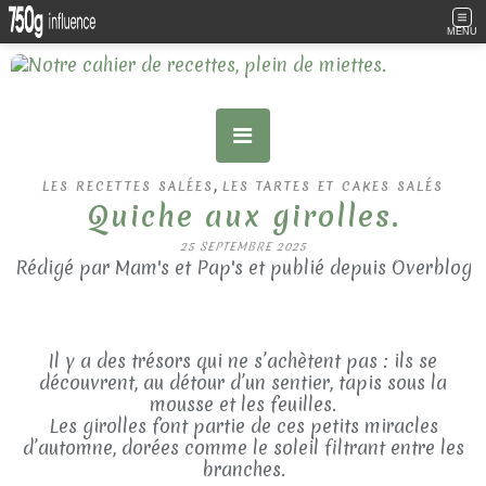
MENU
,
LES RECETTES SALÉES
LES TARTES ET CAKES SALÉS
Quiche aux girolles.
25 SEPTEMBRE 2025
Rédigé par Mam's et Pap's et publié depuis Overblog
Il y a des trésors qui ne s’achètent pas : ils se
découvrent, au détour d’un sentier, tapis sous la
mousse et les feuilles.
Les girolles font partie de ces petits miracles
d’automne, dorées comme le soleil filtrant entre les
branches.