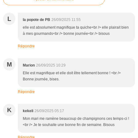
L
la popote de PB
26/09/2025 11:55
elle est absolument magnifique ta quiche<br /> elle plairait bien
à mes gourmands<br /> bonne journée<br /> bisous
Répondre
M
Marion
26/09/2025 10:29
Elle est magnifique et elle doit être tellement bonne ! <br />
Bonne journée, bises.
Répondre
K
kekeli
26/09/2025 05:17
Mon mari me ramène beaucoup de champignons ces temps-ci !
<br /> Je te souhaite une bonne fin de semaine. Bisous
Répondre