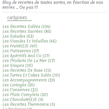
Blog de recettes de toutes sortes, en fonction de nos
envies ... Ou pas !!!
CATÉGORIES
Les Recettes Salées
(214)
Les Recettes Sucrées
(86)
Les Salades
(61)
Les Viandes Et Volailles
(46)
Les Fruité(e)s
(40)
Les Patisseries
(37)
Les Apéritifs And Co
(27)
Les Produits De La Mer
(27)
Les Soupes
(26)
Les Recettes De Base
(25)
Les Tartes Et Cakes Salés
(20)
Les Accompagnements
(19)
Les Laitages
(16)
Les Conserves
(12)
Les Plats Complets
(10)
Les Chocolaté(e)s
(9)
Les Recettes Thermomix
(5)