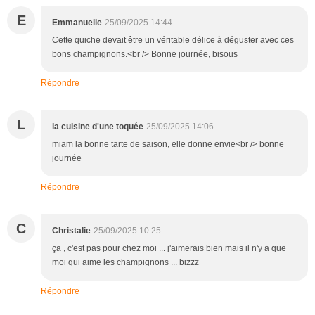
E
Emmanuelle
25/09/2025 14:44
Cette quiche devait être un véritable délice à déguster avec ces
bons champignons.<br /> Bonne journée, bisous
Répondre
L
la cuisine d'une toquée
25/09/2025 14:06
miam la bonne tarte de saison, elle donne envie<br /> bonne
journée
Répondre
C
Christalie
25/09/2025 10:25
ça , c'est pas pour chez moi ... j'aimerais bien mais il n'y a que
moi qui aime les champignons ... bizzz
Répondre