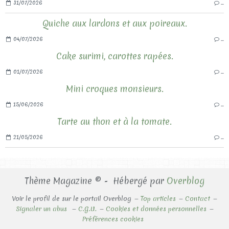
31/07/2026
…
Quiche aux lardons et aux poireaux.
04/07/2026
…
Cake surimi, carottes rapées.
01/07/2026
…
Mini croques monsieurs.
15/06/2026
…
Tarte au thon et à la tomate.
21/05/2026
…
Thème Magazine © - Hébergé par
Overblog
Voir le profil de
sur le portail Overblog
Top articles
Contact
Signaler un abus
C.G.U.
Cookies et données personnelles
Préférences cookies