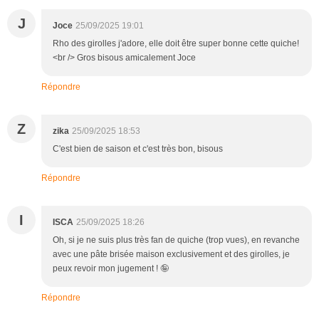
J
Joce
25/09/2025 19:01
Rho des girolles j'adore, elle doit être super bonne cette quiche!
<br /> Gros bisous amicalement Joce
Répondre
Z
zika
25/09/2025 18:53
C'est bien de saison et c'est très bon, bisous
Répondre
I
ISCA
25/09/2025 18:26
Oh, si je ne suis plus très fan de quiche (trop vues), en revanche
avec une pâte brisée maison exclusivement et des girolles, je
peux revoir mon jugement ! 🤪
Répondre