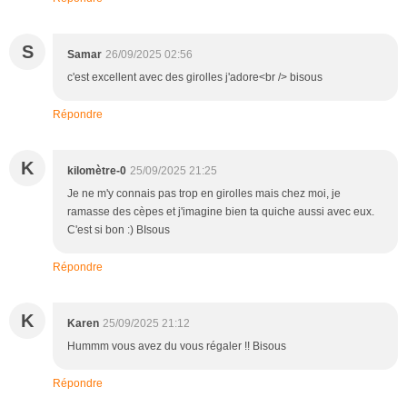
S
Samar
26/09/2025 02:56
c'est excellent avec des girolles j'adore<br /> bisous
Répondre
K
kilomètre-0
25/09/2025 21:25
Je ne m'y connais pas trop en girolles mais chez moi, je
ramasse des cèpes et j'imagine bien ta quiche aussi avec eux.
C'est si bon :) BIsous
Répondre
K
Karen
25/09/2025 21:12
Hummm vous avez du vous régaler !! Bisous
Répondre