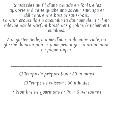
Ramassées au fil d’une balade en forêt, elles
apportent à cette quiche une saveur sauvage et
délicate, entre bois et sous-bois.
La pâte croustillante accueille la douceur de la crème,
relevée par le parfum boisé des girolles fraîchement
cueillies.
À déguster tiède, autour d’une table conviviale, ou
glissée dans un panier pour prolonger la promenade
en pique-nique.
____________________________________________________
⏱
Temps de préparation : 30 minutes
⏱
Temps de cuisson : 30 minutes
🍴
Nombre de gourmands : Pour 6 personnes
______________________________________________________