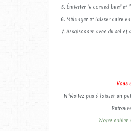
Émietter le corned beef et 
Mélanger et laisser cuire en
Assaisonner avec du sel et d
Vous 
N'hésitez pas à laisser un pe
Retrouve
Notre cahier d