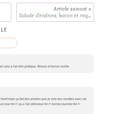
Salade d'endives, bacon et roquefort pour fêter le printemps.
CLE
s cela a l'air très pratique. Bisous et bonne soirée
d beef mais ça fait des années que je vois des recettes avec cet
 un jour<br /> ça a l'air délicieux<br /> bonne journée<br />