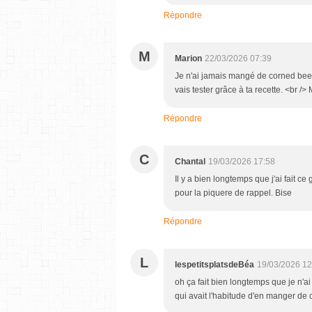
Répondre
M
Marion
22/03/2026 07:39
Je n'ai jamais mangé de corned beef m
vais tester grâce à ta recette. <br />
Répondre
C
Chantal
19/03/2026 17:58
Il y a bien longtemps que j'ai fait c
pour la piquere de rappel. Bise
Répondre
L
lespetitsplatsdeBéa
19/03/2026 12
oh ça fait bien longtemps que je n'
qui avait l'habitude d'en manger de 