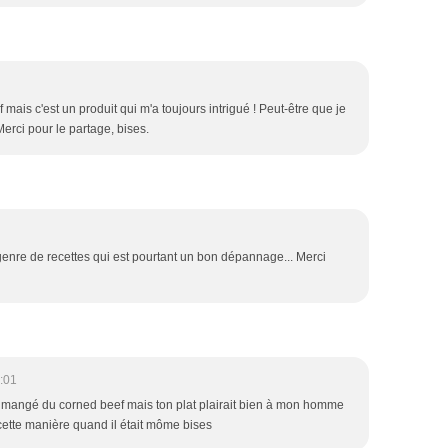
ais c'est un produit qui m'a toujours intrigué ! Peut-être que je
 Merci pour le partage, bises.
e genre de recettes qui est pourtant un bon dépannage... Merci
:01
ai mangé du corned beef mais ton plat plairait bien à mon homme
cette manière quand il était môme bises