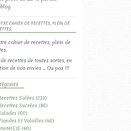
blog
TRE CAHIER DE RECETTES, PLEIN DE
ETTES.
 de recettes de toutes sortes, en
ion de nos envies ... Ou pas !!!
TÉGORIES
Recettes Salées
(213)
Recettes Sucrées
(86)
Salades
(60)
Viandes Et Volailles
(46)
Fruité(e)s
(40)