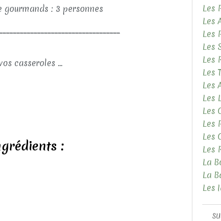
Les 
 gourmands : 3 personnes
Les 
___________________________________
Les 
Les 
Les 
vos casseroles ...
Les 
Les
Les 
Les 
Les 
Les 
ngrédients :
Les 
La B
La B
Les 
SU