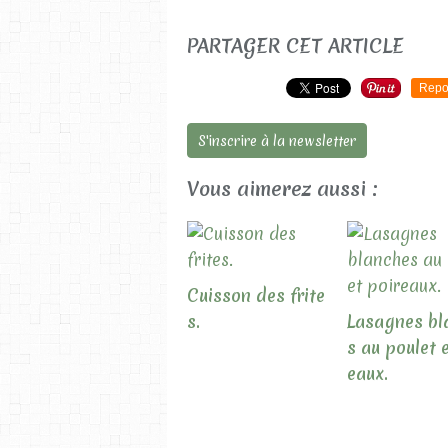
PARTAGER CET ARTICLE
Repo
S'inscrire à la newsletter
Vous aimerez aussi :
Cuisson des frite
s.
Lasagnes bl
s au poulet 
eaux.