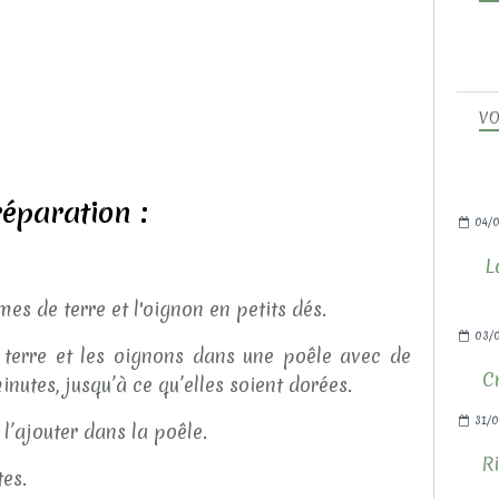
VO
éparation :
04/0
L
es de terre et l'oignon en petits dés.
03/
 terre et les oignons dans une poêle avec de
C
inutes, jusqu’à ce qu’elles soient dorées.
31/0
 l’ajouter dans la poêle.
Ri
tes.