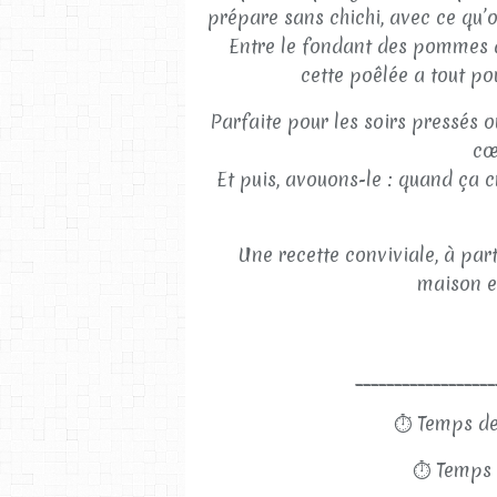
prépare sans chichi, avec ce qu’o
Entre le fondant des pommes d
cette poêlée a tout po
Parfaite pour les soirs pressés o
cœ
Et puis, avouons-le : quand ça c
Une recette conviviale, à part
maison e
__________________
⏱
Temps de
⏱
Temps 