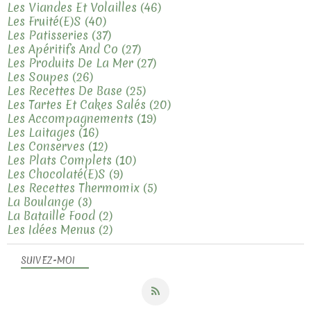
Les Viandes Et Volailles
(46)
Les Fruité(e)s
(40)
Les Patisseries
(37)
Les Apéritifs And Co
(27)
Les Produits De La Mer
(27)
Les Soupes
(26)
Les Recettes De Base
(25)
Les Tartes Et Cakes Salés
(20)
Les Accompagnements
(19)
Les Laitages
(16)
Les Conserves
(12)
Les Plats Complets
(10)
Les Chocolaté(e)s
(9)
Les Recettes Thermomix
(5)
La Boulange
(3)
La Bataille Food
(2)
Les Idées Menus
(2)
SUIVEZ-MOI