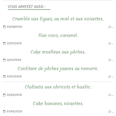
VOUS AIMEREZ AUSSI :
Crumble aux figues, au miel et aux noisettes.
05/08/2026
…
Flan coco, caramel.
22/07/2026
…
Cake moelleux aux pêches.
11/07/2026
…
Confiture de pêches jaunes au romarin.
07/07/2026
…
Clafoutis aux abricots et basilic.
21/06/2026
…
Cake bananes, noisettes.
07/06/2026
…