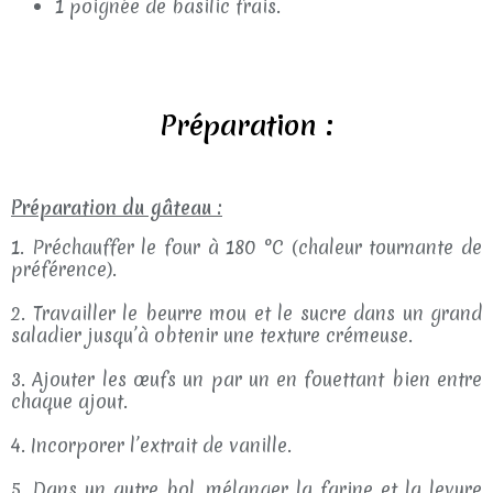
1 poignée de basilic frais.
Préparation :
Préparation du gâteau :
1. Préchauffer le four à 180 °C (chaleur tournante de
préférence).
2. Travailler le beurre mou et le sucre dans un grand
saladier jusqu’à obtenir une texture crémeuse.
3. Ajouter les œufs un par un en fouettant bien entre
chaque ajout.
4. Incorporer l’extrait de vanille.
5. Dans un autre bol, mélanger la farine et la levure