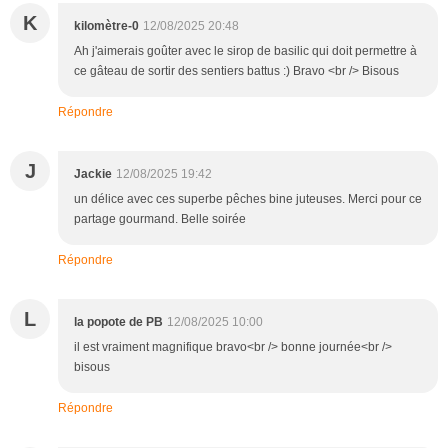
K
kilomètre-0
12/08/2025 20:48
Ah j'aimerais goûter avec le sirop de basilic qui doit permettre à
ce gâteau de sortir des sentiers battus :) Bravo <br /> Bisous
Répondre
J
Jackie
12/08/2025 19:42
un délice avec ces superbe pêches bine juteuses. Merci pour ce
partage gourmand. Belle soirée
Répondre
L
la popote de PB
12/08/2025 10:00
il est vraiment magnifique bravo<br /> bonne journée<br />
bisous
Répondre