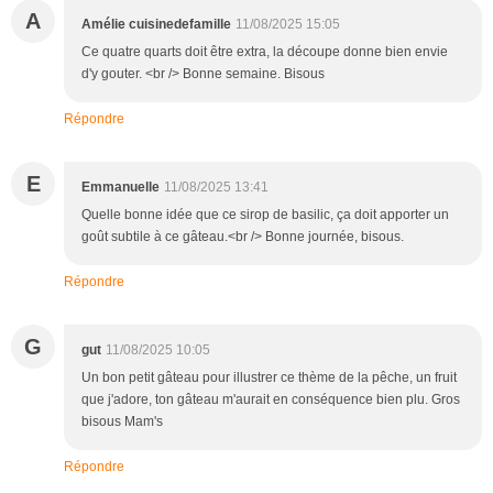
A
Amélie cuisinedefamille
11/08/2025 15:05
Ce quatre quarts doit être extra, la découpe donne bien envie
d'y gouter. <br /> Bonne semaine. Bisous
Répondre
E
Emmanuelle
11/08/2025 13:41
Quelle bonne idée que ce sirop de basilic, ça doit apporter un
goût subtile à ce gâteau.<br /> Bonne journée, bisous.
Répondre
G
gut
11/08/2025 10:05
Un bon petit gâteau pour illustrer ce thème de la pêche, un fruit
que j'adore, ton gâteau m'aurait en conséquence bien plu. Gros
bisous Mam's
Répondre