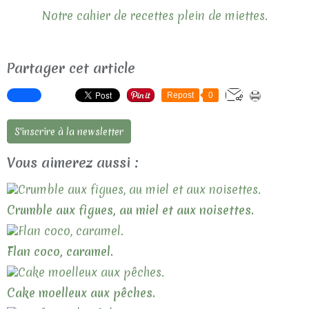
Notre cahier de recettes plein de miettes.
Partager cet article
Repost
0
S'inscrire à la newsletter
Vous aimerez aussi :
Crumble aux figues, au miel et aux noisettes.
Flan coco, caramel.
Cake moelleux aux pêches.