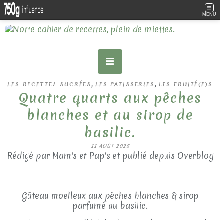
MENU
,
,
LES RECETTES SUCRÉES
LES PATISSERIES
LES FRUITÉ(E)S
Quatre quarts aux pêches
blanches et au sirop de
basilic.
11 AOÛT 2025
Rédigé par Mam's et Pap's et publié depuis Overblog
Gâteau moelleux aux pêches blanches & sirop
parfumé au basilic.