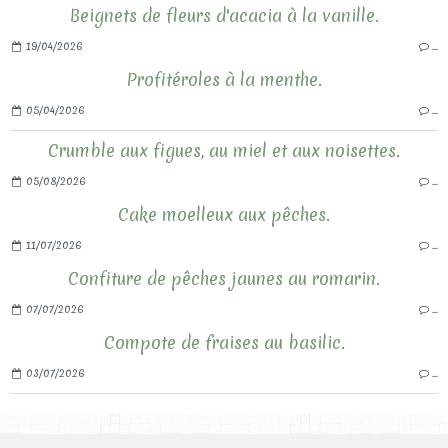
Beignets de fleurs d'acacia à la vanille.
19/04/2026
…
Profitéroles à la menthe.
05/04/2026
…
Crumble aux figues, au miel et aux noisettes.
05/08/2026
…
Cake moelleux aux pêches.
11/07/2026
…
Confiture de pêches jaunes au romarin.
07/07/2026
…
Compote de fraises au basilic.
03/07/2026
…