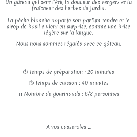
Un gâteau qui sent l’été, la douceur des vergers et la
fraîcheur des herbes du jardin.
La pêche blanche apporte son parfum tendre et le
sirop de basilic vient en surprise, comme une brise
légère sur la langue.
Nous nous sommes régalés avec ce gâteau.
____________________________________________________
⏱
Temps de préparation : 20 minutes
⏱
Temps de cuisson : 40 minutes
🍴
Nombre de gourmands : 6/8 personnes
______________________________________________________
A vos casseroles ...