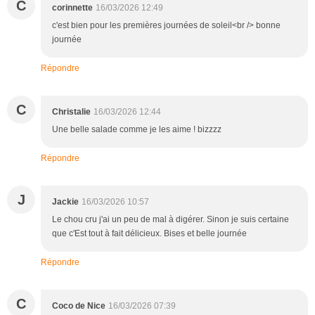
C
corinnette
16/03/2026 12:49
c'est bien pour les premières journées de soleil<br /> bonne
journée
Répondre
C
Christalie
16/03/2026 12:44
Une belle salade comme je les aime ! bizzzz
Répondre
J
Jackie
16/03/2026 10:57
Le chou cru j'ai un peu de mal à digérer. Sinon je suis certaine
que c'Est tout à fait délicieux. Bises et belle journée
Répondre
C
Coco de Nice
16/03/2026 07:39