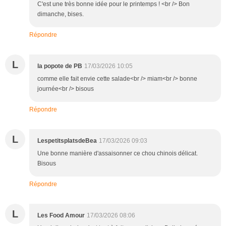
C'est une très bonne idée pour le printemps ! <br /> Bon
dimanche, bises.
Répondre
L
la popote de PB
17/03/2026 10:05
comme elle fait envie cette salade<br /> miam<br /> bonne
journée<br /> bisous
Répondre
L
LespetitsplatsdeBea
17/03/2026 09:03
Une bonne manière d'assaisonner ce chou chinois délicat.
Bisous
Répondre
L
Les Food Amour
17/03/2026 08:06