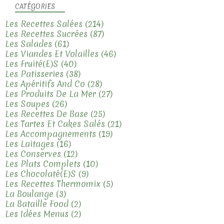
CATÉGORIES
Les Recettes Salées
(214)
Les Recettes Sucrées
(87)
Les Salades
(61)
Les Viandes Et Volailles
(46)
Les Fruité(e)s
(40)
Les Patisseries
(38)
Les Apéritifs And Co
(28)
Les Produits De La Mer
(27)
Les Soupes
(26)
Les Recettes De Base
(25)
Les Tartes Et Cakes Salés
(21)
Les Accompagnements
(19)
Les Laitages
(16)
Les Conserves
(12)
Les Plats Complets
(10)
Les Chocolaté(e)s
(9)
Les Recettes Thermomix
(5)
La Boulange
(3)
La Bataille Food
(2)
Les Idées Menus
(2)