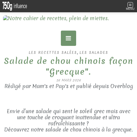
MENU
,
LES RECETTES SALÉES
LES SALADES
Salade de chou chinois façon
"Grecque".
16 MARS 2026
Rédigé par Mam's et Pap's et publié depuis Overblog
Envie d’une salade qui sent le soleil grec mais avec
une touche de croquant inattendue et ultra
rafraîchissante ?
Découvrez notre salade de chou chinois à la grecque.