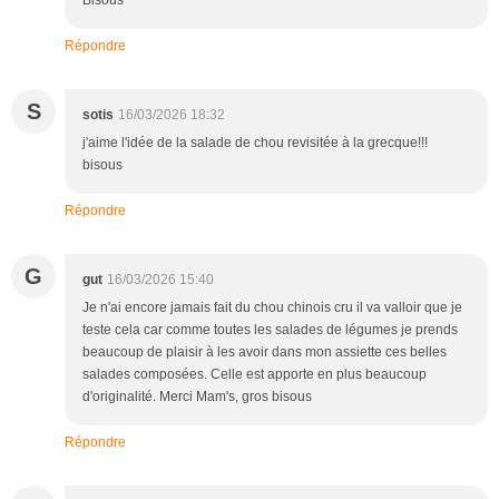
Répondre
S
sotis
16/03/2026 18:32
j'aime l'idée de la salade de chou revisitée à la grecque!!!
bisous
Répondre
G
gut
16/03/2026 15:40
Je n'ai encore jamais fait du chou chinois cru il va valloir que je
teste cela car comme toutes les salades de légumes je prends
beaucoup de plaisir à les avoir dans mon assiette ces belles
salades composées. Celle est apporte en plus beaucoup
d'originalité. Merci Mam's, gros bisous
Répondre