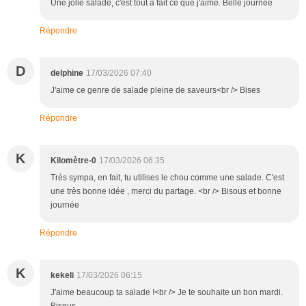
Une jolie salade, c'est tout à fait ce que j'aime. Belle journée
Répondre
D
delphine
17/03/2026 07:40
J'aime ce genre de salade pleine de saveurs<br /> Bises
Répondre
K
Kilomètre-0
17/03/2026 06:35
Très sympa, en fait, tu utilises le chou comme une salade. C'est
une très bonne idée , merci du partage. <br /> Bisous et bonne
journée
Répondre
K
kekeli
17/03/2026 06:15
J'aime beaucoup ta salade !<br /> Je te souhaite un bon mardi.
Bisous