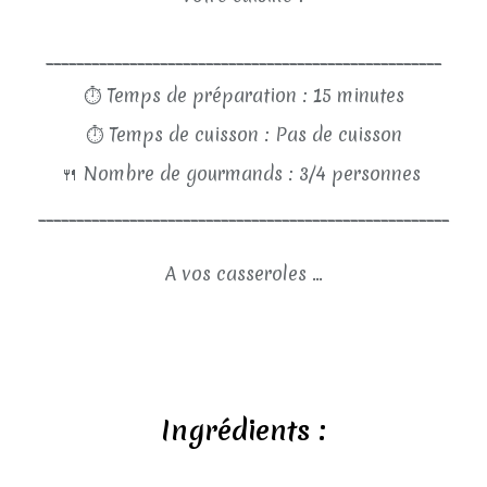
____________________________________________________
⏱
Temps de préparation : 15 minutes
⏱
Temps de cuisson : Pas de cuisson
🍴
Nombre de gourmands : 3/4 personnes
______________________________________________________
A vos casseroles ...
Ingrédients :