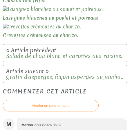
Cuisson des frites.
Lasagnes blanches au poulet et poireaux.
Crevettes crémeuses au chorizo.
Salade de chou blanc et carottes aux raisins.
Gratin d'asperges, façon asperges au jambon.
COMMENTER CET ARTICLE
Ajouter un commentaire
M
Marion
22/03/2026 06:37