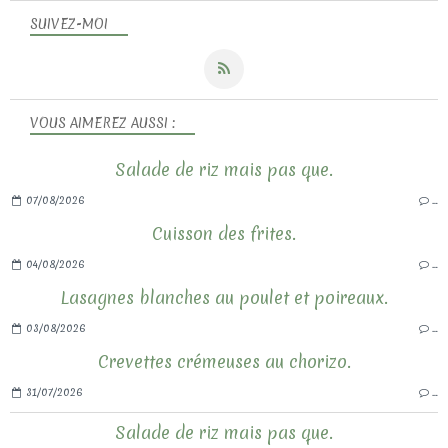
SUIVEZ-MOI
VOUS AIMEREZ AUSSI :
Salade de riz mais pas que.
07/08/2026
…
Cuisson des frites.
04/08/2026
…
Lasagnes blanches au poulet et poireaux.
03/08/2026
…
Crevettes crémeuses au chorizo.
31/07/2026
…
Salade de riz mais pas que.