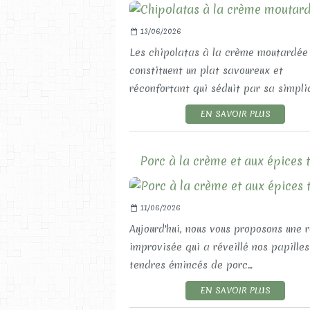
13/06/2026
Les chipolatas à la crème moutardée
constituent un plat savoureux et
réconfortant qui séduit par sa simplici
EN SAVOIR PLUS
Porc à la crème et aux épices t
11/06/2026
Aujourd'hui, nous vous proposons une 
improvisée qui a réveillé nos papilles
tendres émincés de porc...
EN SAVOIR PLUS