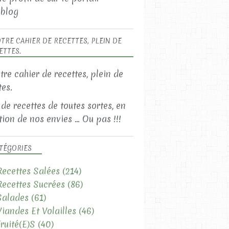
blog
TRE CAHIER DE RECETTES, PLEIN DE
ETTES.
LES RECETTES SALÉES
 de recettes de toutes sortes, en
LES ACCOMPAGNEMENTS
ion de nos envies ... Ou pas !!!
TÉGORIES
Recettes Salées
(214)
Recettes Sucrées
(86)
Salades
(61)
Viandes Et Volailles
(46)
Fruité(e)s
(40)