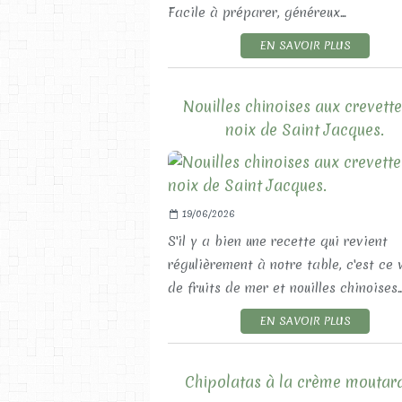
Facile à préparer, généreux...
EN SAVOIR PLUS
Nouilles chinoises aux crevette
noix de Saint Jacques.
19/06/2026
S'il y a bien une recette qui revient
régulièrement à notre table, c'est ce
de fruits de mer et nouilles chinoises...
EN SAVOIR PLUS
Chipolatas à la crème moutar