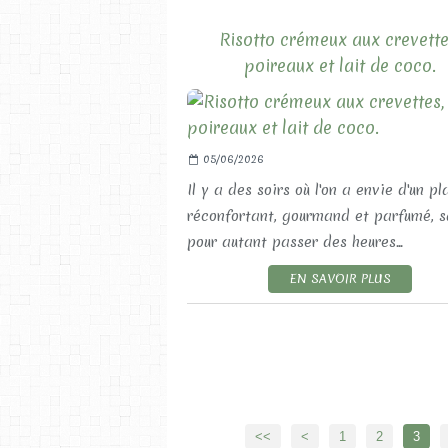
Risotto crémeux aux crevette
poireaux et lait de coco.
05/06/2026
Il y a des soirs où l'on a envie d'un pl
réconfortant, gourmand et parfumé, 
pour autant passer des heures...
EN SAVOIR PLUS
<<
<
1
2
3