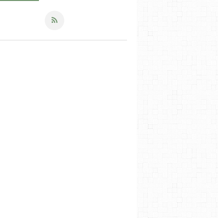
LES RECETTES SALÉES
LES PRODUITS DE LA MER