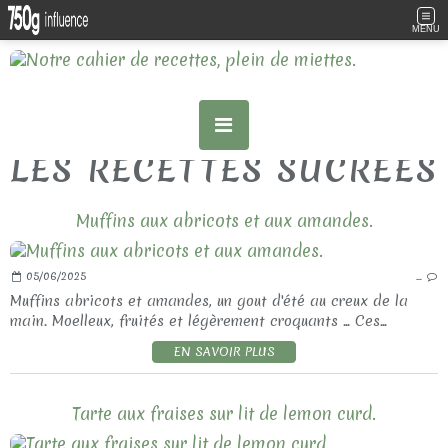
MENU
LES RECETTES SUCREES
Muffins aux abricots et aux amandes.
05/06/2025
…
Muffins abricots et amandes, un gout d'été au creux de la
main. Moelleux, fruités et légèrement croquants ... Ces...
EN SAVOIR PLUS
Tarte aux fraises sur lit de lemon curd.