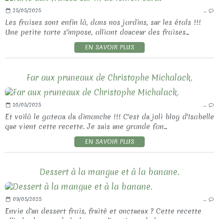
25/05/2025
…
Les fraises sont enfin là, dans nos jardins, sur les étals !!!
Une petite tarte s'impose, alliant douceur des fraises...
EN SAVOIR PLUS
Far aux pruneaux de Christophe Michalack.
10/05/2025
…
Et voilà le gateau du dimanche !!! C'est du joli blog d'Isabelle
que vient cette recette. Je suis une grande fan...
EN SAVOIR PLUS
Dessert à la mangue et à la banane.
09/05/2025
…
Envie d'un dessert frais, fruité et onctueux ? Cette recette