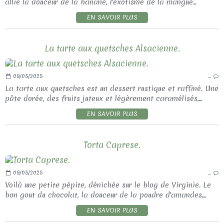
allie la douceur de la banane, l'exotisme de la mangue...
EN SAVOIR PLUS
La tarte aux quetsches Alsacienne.
09/05/2025
…
La tarte aux quetsches est un dessert rustique et raffiné. Une
pâte dorée, des fruits juteux et légèrement caramélisés,...
EN SAVOIR PLUS
Torta Caprese.
09/05/2025
…
Voilà une petite pépite, dénichée sur le blog de Virginie. Le
bon gout du chocolat, la douceur de la poudre d'amandes,...
EN SAVOIR PLUS