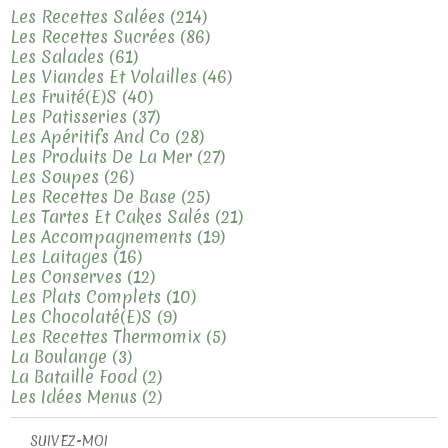
Les Recettes Salées
(214)
Les Recettes Sucrées
(86)
Les Salades
(61)
Les Viandes Et Volailles
(46)
Les Fruité(e)s
(40)
Les Patisseries
(37)
Les Apéritifs And Co
(28)
Les Produits De La Mer
(27)
Les Soupes
(26)
Les Recettes De Base
(25)
Les Tartes Et Cakes Salés
(21)
Les Accompagnements
(19)
Les Laitages
(16)
Les Conserves
(12)
Les Plats Complets
(10)
Les Chocolaté(e)s
(9)
Les Recettes Thermomix
(5)
La Boulange
(3)
La Bataille Food
(2)
Les Idées Menus
(2)
SUIVEZ-MOI