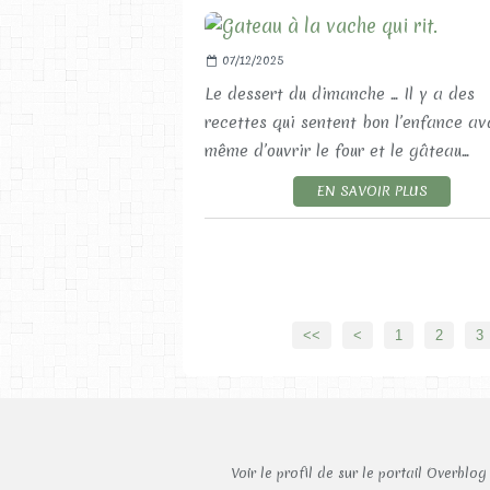
07/12/2025
Le dessert du dimanche ... Il y a des
recettes qui sentent bon l’enfance av
même d’ouvrir le four et le gâteau...
EN SAVOIR PLUS
<<
<
1
2
3
Voir le profil de
sur le portail Overblog