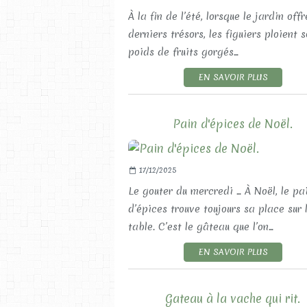
À la fin de l’été, lorsque le jardin off
derniers trésors, les figuiers ploient s
poids de fruits gorgés...
EN SAVOIR PLUS
Pain d'épices de Noël.
17/12/2025
Le gouter du mercredi ... À Noël, le pa
d’épices trouve toujours sa place sur 
table. C’est le gâteau que l’on...
EN SAVOIR PLUS
Gateau à la vache qui rit.