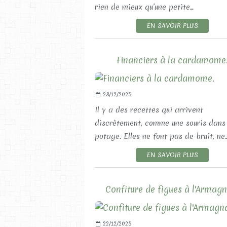
rien de mieux qu’une petite...
EN SAVOIR PLUS
Financiers à la cardamome
28/12/2025
Il y a des recettes qui arrivent
discrètement, comme une souris dans 
potage. Elles ne font pas de bruit, ne..
EN SAVOIR PLUS
Confiture de figues à l'Armagn
22/12/2025