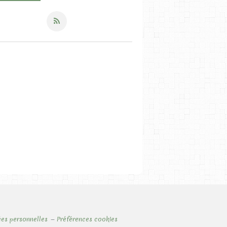
LES RECETTES SUCRÉES
LES LAITAGES
es personnelles
Préférences cookies