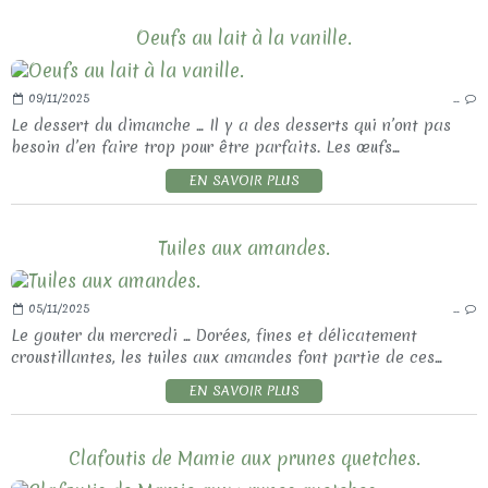
Oeufs au lait à la vanille.
09/11/2025
…
Le dessert du dimanche ... Il y a des desserts qui n’ont pas
besoin d’en faire trop pour être parfaits. Les œufs...
EN SAVOIR PLUS
Tuiles aux amandes.
05/11/2025
…
Le gouter du mercredi ... Dorées, fines et délicatement
croustillantes, les tuiles aux amandes font partie de ces...
EN SAVOIR PLUS
Clafoutis de Mamie aux prunes quetches.