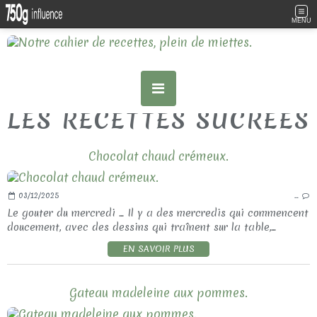
MENU
LES RECETTES SUCREES
Chocolat chaud crémeux.
03/12/2025
…
Le gouter du mercredi ... Il y a des mercredis qui commencent
doucement, avec des dessins qui traînent sur la table,...
EN SAVOIR PLUS
Gateau madeleine aux pommes.