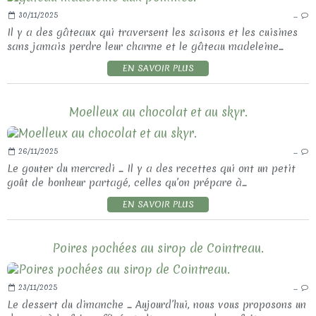
30/11/2025
…
Il y a des gâteaux qui traversent les saisons et les cuisines
sans jamais perdre leur charme et le gâteau madeleine...
EN SAVOIR PLUS
Moelleux au chocolat et au skyr.
26/11/2025
…
Le gouter du mercredi ... Il y a des recettes qui ont un petit
goût de bonheur partagé, celles qu’on prépare à...
EN SAVOIR PLUS
Poires pochées au sirop de Cointreau.
23/11/2025
…
Le dessert du dimanche ... Aujourd’hui, nous vous proposons un