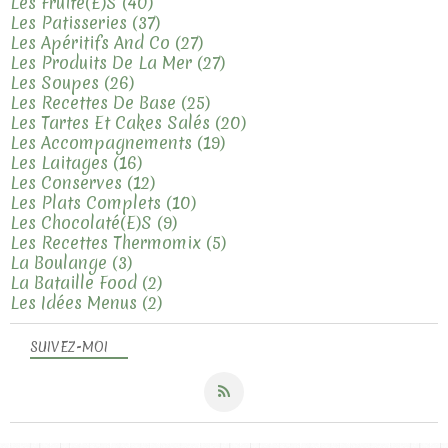
Les Fruité(e)s
(40)
Les Patisseries
(37)
Les Apéritifs And Co
(27)
Les Produits De La Mer
(27)
Les Soupes
(26)
Les Recettes De Base
(25)
Les Tartes Et Cakes Salés
(20)
Les Accompagnements
(19)
Les Laitages
(16)
Les Conserves
(12)
Les Plats Complets
(10)
Les Chocolaté(e)s
(9)
Les Recettes Thermomix
(5)
La Boulange
(3)
La Bataille Food
(2)
Les Idées Menus
(2)
SUIVEZ-MOI