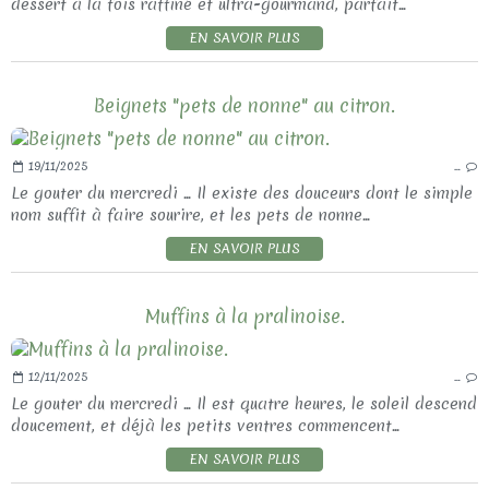
dessert à la fois raffiné et ultra-gourmand, parfait...
EN SAVOIR PLUS
Beignets "pets de nonne" au citron.
19/11/2025
…
Le gouter du mercredi ... Il existe des douceurs dont le simple
nom suffit à faire sourire, et les pets de nonne...
EN SAVOIR PLUS
Muffins à la pralinoise.
12/11/2025
…
Le gouter du mercredi ... Il est quatre heures, le soleil descend
doucement, et déjà les petits ventres commencent...
EN SAVOIR PLUS