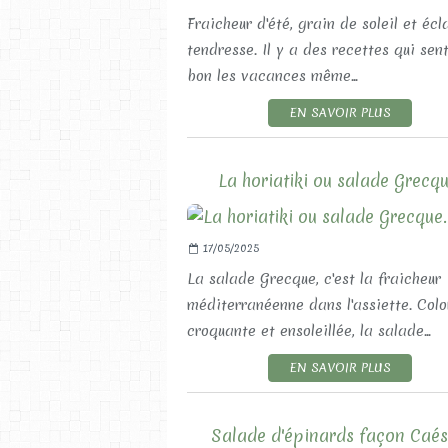
Fraicheur d'été, grain de soleil et écl
tendresse. Il y a des recettes qui sen
bon les vacances même...
EN SAVOIR PLUS
La horiatiki ou salade Grecqu
17/05/2025
La salade Grecque, c'est la fraicheur
méditerranéenne dans l'assiette. Colo
croquante et ensoleillée, la salade...
EN SAVOIR PLUS
Salade d'épinards façon Caés