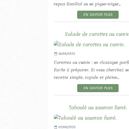
repas familial ou un pique-nique...
EN SAVOIR PLUS
Salade de carottes au cumin
14/06/2025
Carottes au cumin : un classique par
facile à préparer. Si vous cherchez u
recette simple, rapide et pleine...
EN SAVOIR PLUS
Taboulé au saumon fumé.
07/06/2025