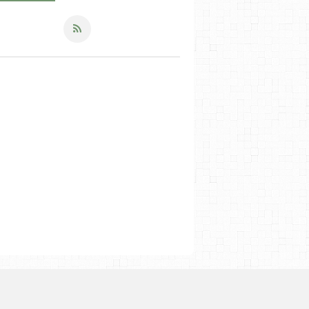
LES RECETTES SALÉES
LES SALADES