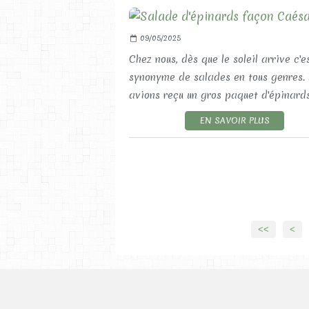
09/05/2025
Chez nous, dès que le soleil arrive c'e
synonyme de salades en tous genres.
avions reçu un gros paquet d'épinards.
EN SAVOIR PLUS
<<
<