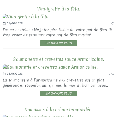
Vinaigrette à la féta.
03/06/2026
…
L'or en bouteille : Ne jetez plus l'huile de votre pot de féta !!!
Vous venez de terminer votre pot de féta mariné...
EN SAVOIR PLUS
Saumonette et crevettes sauce Armoricaine.
03/06/2026
…
La saumonette à l’armoricaine aux crevettes est un plat
généreux et réconfortant qui met la mer à l’honneur avec...
EN SAVOIR PLUS
Saucisses à la crème moutardée.