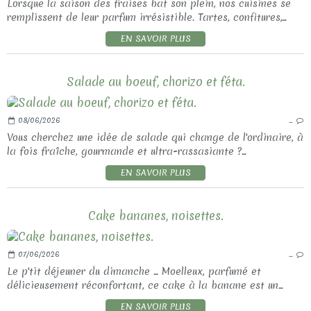
Lorsque la saison des fraises bat son plein, nos cuisines se
remplissent de leur parfum irrésistible. Tartes, confitures,...
EN SAVOIR PLUS
Salade au boeuf, chorizo et féta.
08/06/2026
…
Vous cherchez une idée de salade qui change de l'ordinaire, à
la fois fraîche, gourmande et ultra-rassasiante ?...
EN SAVOIR PLUS
Cake bananes, noisettes.
07/06/2026
…
Le p'tit déjeuner du dimanche ... Moelleux, parfumé et
délicieusement réconfortant, ce cake à la banane est un...
EN SAVOIR PLUS