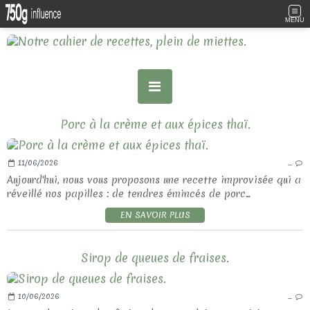
MENU
Porc à la crème et aux épices thaï.
11/06/2026
…
Aujourd'hui, nous vous proposons une recette improvisée qui a
réveillé nos papilles : de tendres émincés de porc...
EN SAVOIR PLUS
Sirop de queues de fraises.
10/06/2026
…