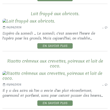
Lait frappé aux abricots.
06/06/2026
…
L'apéro du samedi ... Le samedi, c'est souvent l'heure de
l'apéro pour les grands. Mais aujourd'hui, on n'oublie...
EN SAVOIR PLUS
Risotto crémeux aux crevettes, poireaux et lait de
coco.
05/06/2026
…
Il y a des soirs où l'on a envie d'un plat réconfortant,
gourmand et parfumé, sans pour autant passer des heures...
EN SAVOIR PLUS