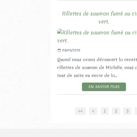
Rillettes de saumon fumé au ci
vert.
08/05/2026
Quand nous avons découvert la recet
rillettes de saumon de Michèle, nous 
tout de suite eu envie de la...
EN SAVOIR PLUS
<<
<
1
2
3