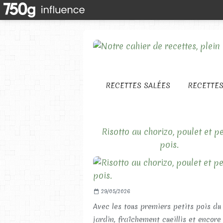
RECETTES SALÉES
RECETTE
Risotto au chorizo, poulet et pe
pois.
29/05/2026
Avec les tous premiers petits pois du
jardin, fraîchement cueillis et encore