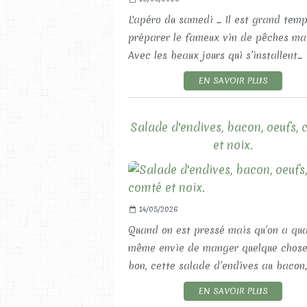
L'apéro du samedi ... Il est grand tem
préparer le fameux vin de pêches ma
Avec les beaux jours qui s’installent...
EN SAVOIR PLUS
Salade d'endives, bacon, oeufs,
et noix.
14/05/2026
Quand on est pressé mais qu’on a qu
même envie de manger quelque chose
bon, cette salade d’endives au bacon,..
EN SAVOIR PLUS