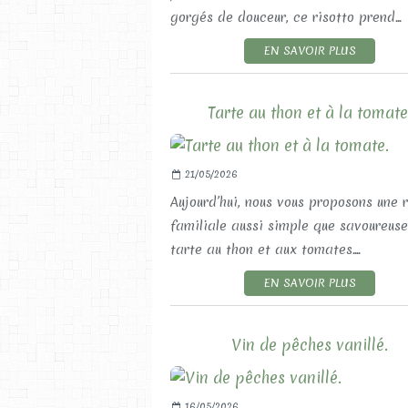
gorgés de douceur, ce risotto prend...
EN SAVOIR PLUS
Tarte au thon et à la tomate
21/05/2026
Aujourd’hui, nous vous proposons une 
familiale aussi simple que savoureuse 
tarte au thon et aux tomates....
EN SAVOIR PLUS
Vin de pêches vanillé.
16/05/2026