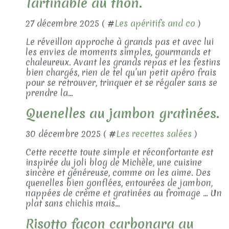
Tartinable au thon.
27 décembre 2025 ( #
Les apéritifs and co
)
Le réveillon approche à grands pas et avec lui
les envies de moments simples, gourmands et
chaleureux. Avant les grands repas et les festins
bien chargés, rien de tel qu’un petit apéro frais
pour se retrouver, trinquer et se régaler sans se
prendre la...
Quenelles au jambon gratinées.
30 décembre 2025 ( #
Les recettes salées
)
Cette recette toute simple et réconfortante est
inspirée du joli blog de Michèle, une cuisine
sincère et généreuse, comme on les aime. Des
quenelles bien gonflées, entourées de jambon,
nappées de crème et gratinées au fromage … Un
plat sans chichis mais...
Risotto façon carbonara au