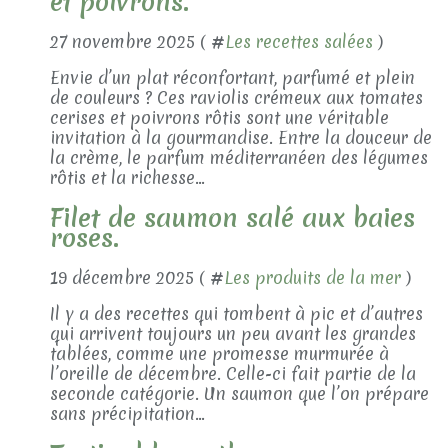
et poivrons.
27 novembre 2025 ( #
Les recettes salées
)
Envie d’un plat réconfortant, parfumé et plein
de couleurs ? Ces raviolis crémeux aux tomates
cerises et poivrons rôtis sont une véritable
invitation à la gourmandise. Entre la douceur de
la crème, le parfum méditerranéen des légumes
rôtis et la richesse...
Filet de saumon salé aux baies
roses.
19 décembre 2025 ( #
Les produits de la mer
)
Il y a des recettes qui tombent à pic et d’autres
qui arrivent toujours un peu avant les grandes
tablées, comme une promesse murmurée à
l’oreille de décembre. Celle-ci fait partie de la
seconde catégorie. Un saumon que l’on prépare
sans précipitation...