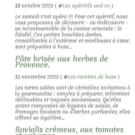
18 octobre 2025 ( #
Les apéritifs and co
)
Le samedi c'est apéro !!! Pour cet apéritif, nous
vous proposons de découvrir – ou redécouvrir –
un incontournable de la cuisine orientale : le
falafel. Ces petites bouchées dorées,
croustillantes à l’extérieur et moelleuses à cœur,
sont préparées à base...
Pâte brisée aux herbes de
Provence.
15 novembre 2025 ( #
Les recettes de base
)
Les tartes salées sont de véritables invitations à
la gourmandise : simples à préparer, infiniment
déclinables et toujours savoureuses. Qu’elles
soient composées de légumes de saison, de
fromages fondants ou d’herbes parfumées, elles
offrent un équilibre...
Raviolis crémeux, aux tomates