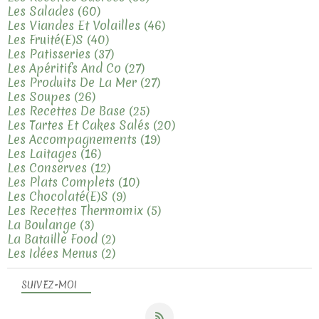
Les Salades
(60)
Les Viandes Et Volailles
(46)
Les Fruité(e)s
(40)
Les Patisseries
(37)
Les Apéritifs And Co
(27)
Les Produits De La Mer
(27)
Les Soupes
(26)
Les Recettes De Base
(25)
Les Tartes Et Cakes Salés
(20)
Les Accompagnements
(19)
Les Laitages
(16)
Les Conserves
(12)
Les Plats Complets
(10)
Les Chocolaté(e)s
(9)
Les Recettes Thermomix
(5)
La Boulange
(3)
La Bataille Food
(2)
Les Idées Menus
(2)
SUIVEZ-MOI