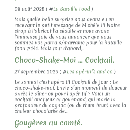
08 août 2025 ( #
La Bataille Food
)
Mais quelle belle surprise nous avons eu en
recevant le petit message de Michèle !!! Notre
sirop à l'abricot l'a séduite et nous avons
l'immense joie de vous annoncer que nous
sommes vos parrain/marraine pour la bataille
food #141. Mais tout d'abord,...
Choco-Shake-Moi ... Cocktail.
27 septembre 2025 ( #
Les apéritifs and co
)
Le samedi c'est apéro !!! Cocktail du jour : Le
choco-shake-moi. Envie d’un moment de douceur
après le dîner ou pour l'apéritif ? Voici un
cocktail onctueux et gourmand, qui marie la
profondeur du cognac (ou du rhum brun) avec la
chaleur chocolatée de...
Gougères au comté.