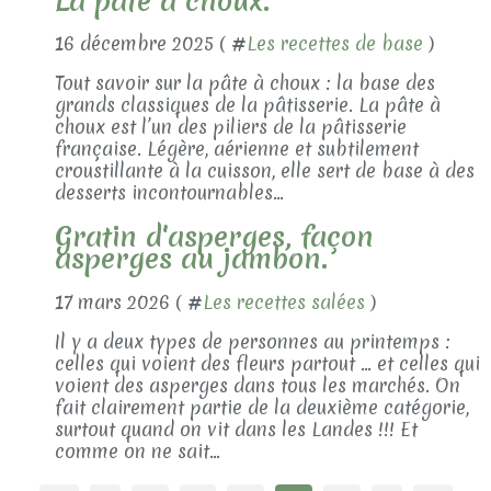
La pâte à choux.
16 décembre 2025 ( #
Les recettes de base
)
Tout savoir sur la pâte à choux : la base des
grands classiques de la pâtisserie. La pâte à
choux est l’un des piliers de la pâtisserie
française. Légère, aérienne et subtilement
croustillante à la cuisson, elle sert de base à des
desserts incontournables...
Gratin d'asperges, façon
asperges au jambon.
17 mars 2026 ( #
Les recettes salées
)
Il y a deux types de personnes au printemps :
celles qui voient des fleurs partout … et celles qui
voient des asperges dans tous les marchés. On
fait clairement partie de la deuxième catégorie,
surtout quand on vit dans les Landes !!! Et
comme on ne sait...