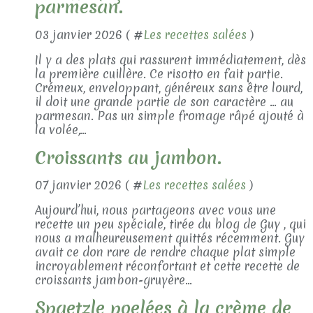
parmesan.
03 janvier 2026 ( #
Les recettes salées
)
Il y a des plats qui rassurent immédiatement, dès
la première cuillère. Ce risotto en fait partie.
Crémeux, enveloppant, généreux sans être lourd,
il doit une grande partie de son caractère … au
parmesan. Pas un simple fromage râpé ajouté à
la volée,...
Croissants au jambon.
07 janvier 2026 ( #
Les recettes salées
)
Aujourd’hui, nous partageons avec vous une
recette un peu spéciale, tirée du blog de Guy , qui
nous a malheureusement quittés récemment. Guy
avait ce don rare de rendre chaque plat simple
incroyablement réconfortant et cette recette de
croissants jambon-gruyère...
Spaetzle poelées à la crème de