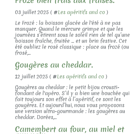
Frozé bien frais aux fraises.
03 juillet 2025 ( #
Les apéritifs and co
)
Le Frozé : la boisson glacée de l'été à ne pas
manquer. Quand le mercure grimpe et que les
journées s’étirent sous le soleil rien de tel qu’une
boisson fraîche, fruitée … et un brin festive. Cet
été oubliez le rosé classique : place au frozé (ou
frosé,...
Gougères au cheddar.
12 juillet 2025 ( #
Les apéritifs and co
)
Gougères au cheddar : le petit bijou crousti-
fondant de l'apéro. S’il y a bien une bouchée qui
fait toujours son effet à l’apéritif, ce sont les
gougères. Et aujourd’hui, nous vous proposons
une version ultra-gourmande : les gougères au
cheddar. Dorées,...
Camembert au four, au miel et