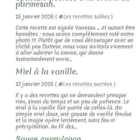
parmesan.
15 janvier 2026 ( #
Les recettes salées
)
Cette recette est signée Vanessa … et autant être
honnêtes : nous avons complètement raté notre
photo !!! Plutôt que de vous décourager avec un
cliché peu flatteur, nous vous invitons vivement
à aller admirer la sienne, qui donne
instantanément envie...
Miel à la vanille.
17 janvier 2026 ( #
Les recettes sucrées
)
Il y a des recettes qui ne demandent presque
rien, sinon du temps et un peu de patience. Le
miel à la vanille fait partie de celles-là. Un
simple miel doux, une gousse de vanille fendue
et la magie opère lentement, sans feu ni
précipitation. Au fil des...
Sauce curry/coco.