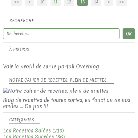
<<
<
10
11
12
13
14
>
>>
RECHERCHE
À PROPOS
Voir le profil de
sur le portail Overblog
NOTRE CAHIER DE RECETTES, PLEIN DE MIETTES.
Blog de recettes de toutes sortes, en fonction de nos
envies ... Ou pas !!!
CATÉGORIES
Les Recettes Salées
(213)
Les Recettes Sucrées
(86)