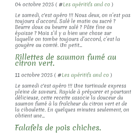
04 octobre 2025 ( #
Les apéritifs and co
)
Le samedi, c'est apéro !!! Nous deux, on n’est pas
toujours d’accord. Salé le matin ou sucré ?
Beurre doux ou beurre salé ? Pâte fine ou
épaisse ? Mais s’il y a bien une chose sur
laquelle on tombe toujours d’accord, c’est la
gougère au comté. Un petit...
Rillettes de saumon fumé au
citron vert.
11 octobre 2025 ( #
Les apéritifs and co
)
Le samedi c'est apéro !!! Une tartinade express
pleine de saveurs. Rapide à préparer et pourtant
délicieuse, cette recette associe la douceur du
saumon fumé à la fraîcheur du citron vert et de
la ciboulette. En quelques minutes seulement, on
obtient une...
Falafels de pois chiches.