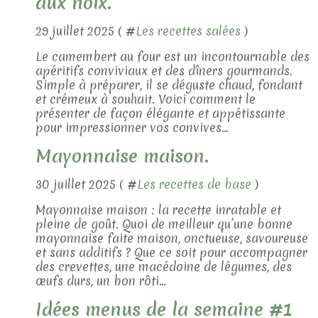
aux noix.
29 juillet 2025 ( #
Les recettes salées
)
Le camembert au four est un incontournable des
apéritifs conviviaux et des dîners gourmands.
Simple à préparer, il se déguste chaud, fondant
et crémeux à souhait. Voici comment le
présenter de façon élégante et appétissante
pour impressionner vos convives...
Mayonnaise maison.
30 juillet 2025 ( #
Les recettes de base
)
Mayonnaise maison : la recette inratable et
pleine de goût. Quoi de meilleur qu’une bonne
mayonnaise faite maison, onctueuse, savoureuse
et sans additifs ? Que ce soit pour accompagner
des crevettes, une macédoine de légumes, des
œufs durs, un bon rôti...
Idées menus de la semaine #1